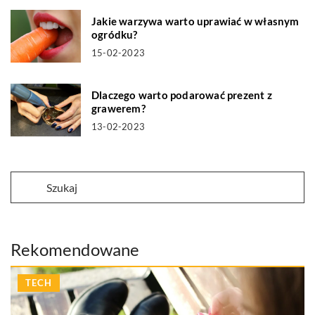
Jakie warzywa warto uprawiać w własnym
ogródku?
15-02-2023
Dlaczego warto podarować prezent z
grawerem?
13-02-2023
Rekomendowane
TECH