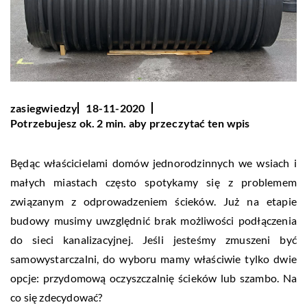
zasiegwiedzy
18-11-2020
Potrzebujesz ok. 2 min. aby przeczytać ten wpis
Będąc właścicielami domów jednorodzinnych we wsiach i
małych miastach często spotykamy się z problemem
związanym z odprowadzeniem ścieków. Już na etapie
budowy musimy uwzględnić brak możliwości podłączenia
do sieci kanalizacyjnej. Jeśli jesteśmy zmuszeni być
samowystarczalni, do wyboru mamy właściwie tylko dwie
opcje: przydomową oczyszczalnię ścieków lub szambo. Na
co się zdecydować?