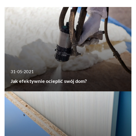
31-05-2021
Jak efektywnie ocieplić swój dom?