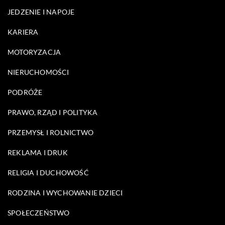
JEDZENIE I NAPOJE
KARIERA
MOTORYZACJA
NIERUCHOMOŚCI
PODRÓŻE
PRAWO, RZĄD I POLITYKA
PRZEMYSŁ I ROLNICTWO
REKLAMA I DRUK
RELIGIA I DUCHOWOŚĆ
RODZINA I WYCHOWANIE DZIECI
SPOŁECZEŃSTWO