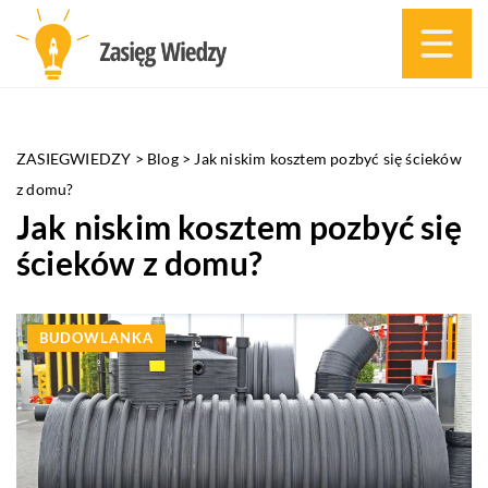
ZASIEGWIEDZY
>
Blog
>
Jak niskim kosztem pozbyć się ścieków
z domu?
Jak niskim kosztem pozbyć się
ścieków z domu?
BUDOWLANKA