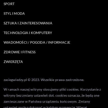
SPORT
STYL I MODA
SZTUKA I ZAINTERESOWANIA
TECHNOLOGIA I KOMPUTERY
WIADOMOŚCI / POGODA / INFORMACJE
ZDROWIE I FITNESS
ZWIERZĘTA
zasiegwiedzy.pl © 2023. Wszelkie prawa zastrzeżone.
W ramach naszej witryny stosujemy pliki cookies. Korzystanie z
witryny bez zmiany ustawień dot. cookies oznacza, że będą one
zamieszczane w Państwa urządzeniu końcowym. Zmiany
ustawień można dokonać w każdym momencie. Więcej