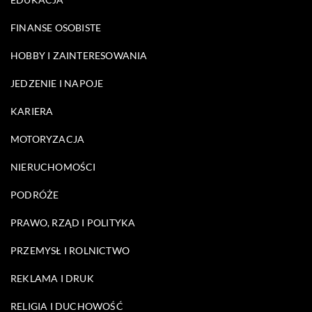
FINANSE OSOBISTE
HOBBY I ZAINTERESOWANIA
JEDZENIE I NAPOJE
KARIERA
MOTORYZACJA
NIERUCHOMOŚCI
PODRÓŻE
PRAWO, RZĄD I POLITYKA
PRZEMYSŁ I ROLNICTWO
REKLAMA I DRUK
RELIGIA I DUCHOWOŚĆ