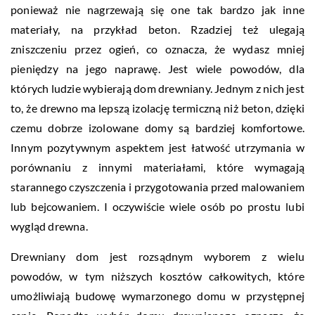
ponieważ nie nagrzewają się one tak bardzo jak inne
materiały, na przykład beton. Rzadziej też ulegają
zniszczeniu przez ogień, co oznacza, że wydasz mniej
pieniędzy na jego naprawę. Jest wiele powodów, dla
których ludzie wybierają dom drewniany. Jednym z nich jest
to, że drewno ma lepszą izolację termiczną niż beton, dzięki
czemu dobrze izolowane domy są bardziej komfortowe.
Innym pozytywnym aspektem jest łatwość utrzymania w
porównaniu z innymi materiałami, które wymagają
starannego czyszczenia i przygotowania przed malowaniem
lub bejcowaniem. I oczywiście wiele osób po prostu lubi
wygląd drewna.
Drewniany dom jest rozsądnym wyborem z wielu
powodów, w tym niższych kosztów całkowitych, które
umożliwiają budowę wymarzonego domu w przystępnej