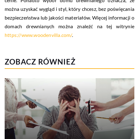
cenie. Ponadto wybór domu drewnianego oznacza, że
można uzyskać wygląd i styl, który chcesz, bez poświęcania
bezpieczeństwa lub jakości materiałów. Więcej informacji o
domach drewnianych można znaleźć na tej witrynie
https://www.woodenvilla.com/
.
ZOBACZ RÓWNIEŻ