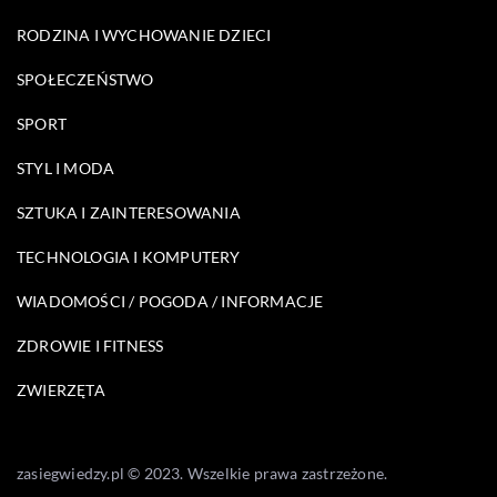
RODZINA I WYCHOWANIE DZIECI
SPOŁECZEŃSTWO
SPORT
STYL I MODA
SZTUKA I ZAINTERESOWANIA
TECHNOLOGIA I KOMPUTERY
WIADOMOŚCI / POGODA / INFORMACJE
ZDROWIE I FITNESS
ZWIERZĘTA
zasiegwiedzy.pl © 2023. Wszelkie prawa zastrzeżone.