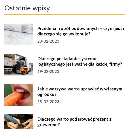
Ostatnie wpisy
Przedmiar robót budowlanych – czym jest i
dlaczego się go wykonuje?
23-02-2023
Dlaczego posiadanie systemu
logistycznego jest ważne dla każdej firmy?
19-02-2023
Jakie warzywa warto uprawiać w własnym
ogródku?
15-02-2023
Dlaczego warto podarować prezent z
grawerem?