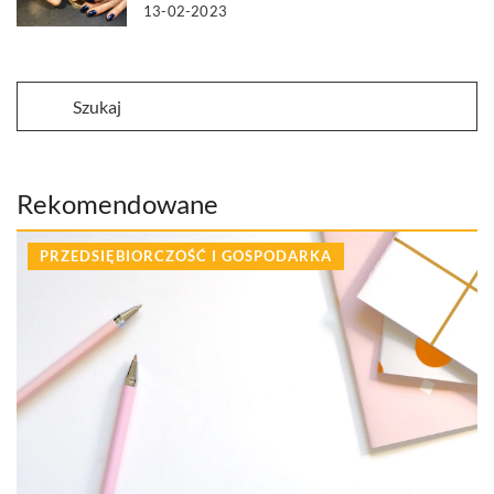
13-02-2023
Rekomendowane
PRZEDSIĘBIORCZOŚĆ I GOSPODARKA