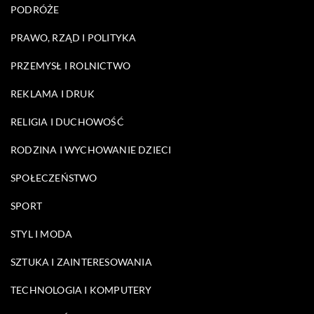
PODRÓŻE
PRAWO, RZĄD I POLITYKA
PRZEMYSŁ I ROLNICTWO
REKLAMA I DRUK
RELIGIA I DUCHOWOŚĆ
RODZINA I WYCHOWANIE DZIECI
SPOŁECZEŃSTWO
SPORT
STYL I MODA
SZTUKA I ZAINTERESOWANIA
TECHNOLOGIA I KOMPUTERY