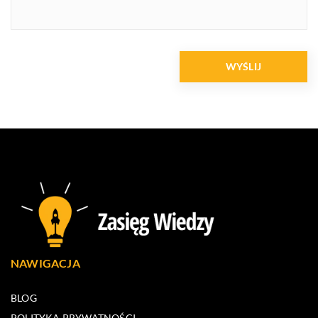
NAWIGACJA
BLOG
POLITYKA PRYWATNOŚCI