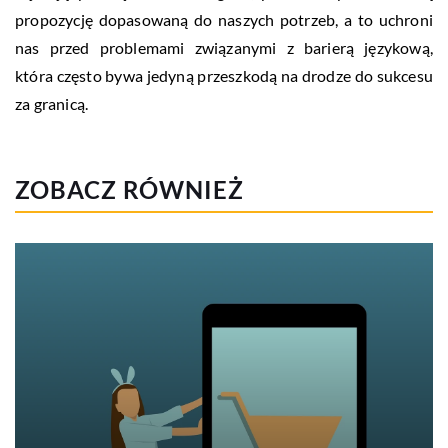
propozycję dopasowaną do naszych potrzeb, a to uchroni
nas przed problemami związanymi z barierą językową,
która często bywa jedyną przeszkodą na drodze do sukcesu
za granicą.
ZOBACZ RÓWNIEŻ