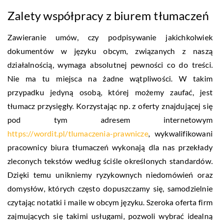
Zalety współpracy z biurem tłumaczeń
Zawieranie umów, czy podpisywanie jakichkolwiek
dokumentów w języku obcym, związanych z naszą
działalnością, wymaga absolutnej pewności co do treści.
Nie ma tu miejsca na żadne wątpliwości. W takim
przypadku jedyną osobą, której możemy zaufać, jest
tłumacz przysięgły. Korzystając np. z oferty znajdującej się
pod tym adresem internetowym
https://wordit.pl/tlumaczenia-prawnicze
, wykwalifikowani
pracownicy biura tłumaczeń wykonają dla nas przekłady
zleconych tekstów według ściśle określonych standardów.
Dzięki temu unikniemy ryzykownych niedomówień oraz
domysłów, których często dopuszczamy się, samodzielnie
czytając notatki i maile w obcym języku. Szeroka oferta firm
zajmujących się takimi usługami, pozwoli wybrać idealną