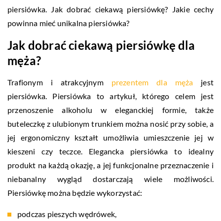
piersiówka. Jak dobrać ciekawą piersiówkę? Jakie cechy
powinna mieć unikalna piersiówka?
Jak dobrać ciekawą piersiówkę dla
męża?
Trafionym i atrakcyjnym
prezentem dla męża
jest
piersiówka. Piersiówka to artykuł, którego celem jest
przenoszenie alkoholu w eleganckiej formie, także
buteleczkę z ulubionym trunkiem można nosić przy sobie, a
jej ergonomiczny kształt umożliwia umieszczenie jej w
kieszeni czy teczce. Elegancka piersiówka to idealny
produkt na każdą okazję, a jej funkcjonalne przeznaczenie i
niebanalny wygląd dostarczają wiele możliwości.
Piersiówkę można będzie wykorzystać:
podczas pieszych wędrówek,