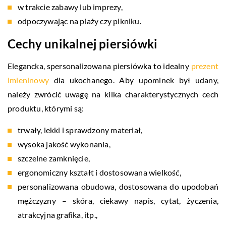
w trakcie zabawy lub imprezy,
odpoczywając na plaży czy pikniku.
Cechy unikalnej piersiówki
Elegancka, spersonalizowana piersiówka to idealny
prezent
imieninowy
dla ukochanego. Aby upominek był udany,
należy zwrócić uwagę na kilka charakterystycznych cech
produktu, którymi są:
trwały, lekki i sprawdzony materiał,
wysoka jakość wykonania,
szczelne zamknięcie,
ergonomiczny kształt i dostosowana wielkość,
personalizowana obudowa, dostosowana do upodobań
mężczyzny – skóra, ciekawy napis, cytat, życzenia,
atrakcyjna grafika, itp.,