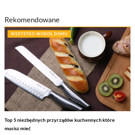
Rekomendowane
WSZYSTKO WOKÓŁ DOMU
Top 5 niezbędnych przyrządów kuchennych które
musisz mieć