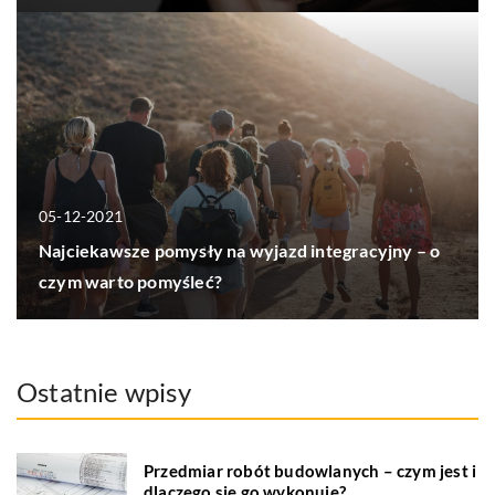
05-12-2021
Najciekawsze pomysły na wyjazd integracyjny – o
czym warto pomyśleć?
Ostatnie wpisy
Przedmiar robót budowlanych – czym jest i
dlaczego się go wykonuje?