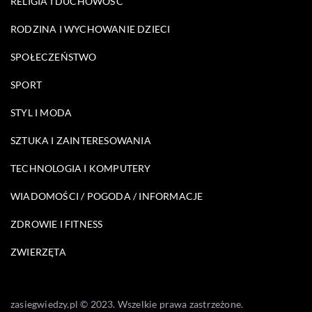
RELIGIA I DUCHOWOŚĆ
RODZINA I WYCHOWANIE DZIECI
SPOŁECZEŃSTWO
SPORT
STYL I MODA
SZTUKA I ZAINTERESOWANIA
TECHNOLOGIA I KOMPUTERY
WIADOMOŚCI / POGODA / INFORMACJE
ZDROWIE I FITNESS
ZWIERZĘTA
zasiegwiedzy.pl © 2023. Wszelkie prawa zastrzeżone.