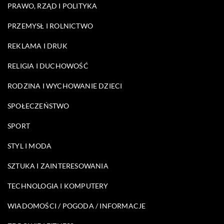
PRAWO, RZĄD I POLITYKA
PRZEMYSŁ I ROLNICTWO
REKLAMA I DRUK
RELIGIA I DUCHOWOŚĆ
RODZINA I WYCHOWANIE DZIECI
SPOŁECZEŃSTWO
SPORT
STYL I MODA
SZTUKA I ZAINTERESOWANIA
TECHNOLOGIA I KOMPUTERY
WIADOMOŚCI / POGODA / INFORMACJE