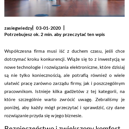
zasiegwiedzy
03-01-2020
Potrzebujesz ok. 2 min. aby przeczytać ten wpis
Współczesna firma musi iść z duchem czasu, jeśli chce
dotrzymać kroku konkurencji. Wiąże się to z inwestycją w
nowe technologie i rozwiązania elektroniczne, które dzisiaj
są nie tylko koniecznością, ale potrafią również o wiele
ułatwić pracę zarówno zarządu firmy, jak i poszczególnym
pracownikom. Istnieje kilka gadżetów z tej kategorii, na
które szczególnie warto zwrócić uwagę. Zebraliśmy je
poniżej, aby każdy mógł przeczytać i sprawdzić, czy dane
rozwiązanie przyda się w jego biznesie.
Bezpieczeństwo i zwiększony komfort