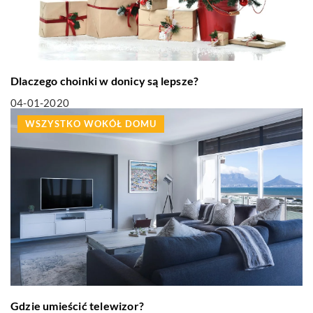
Dlaczego choinki w donicy są lepsze?
04-01-2020
WSZYSTKO WOKÓŁ DOMU
Gdzie umieścić telewizor?