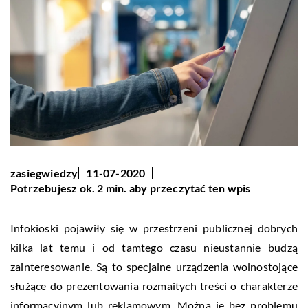
zasiegwiedzy
11-07-2020
Potrzebujesz ok. 2 min. aby przeczytać ten wpis
Infokioski pojawiły się w przestrzeni publicznej dobrych
kilka lat temu i od tamtego czasu nieustannie budzą
zainteresowanie. Są to specjalne urządzenia wolnostojące
służące do prezentowania rozmaitych treści o charakterze
informacyjnym lub reklamowym. Można je bez problemu