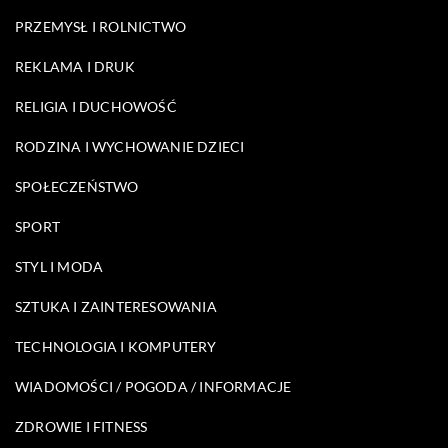
PRZEMYSŁ I ROLNICTWO
REKLAMA I DRUK
RELIGIA I DUCHOWOŚĆ
RODZINA I WYCHOWANIE DZIECI
SPOŁECZEŃSTWO
SPORT
STYL I MODA
SZTUKA I ZAINTERESOWANIA
TECHNOLOGIA I KOMPUTERY
WIADOMOŚCI / POGODA / INFORMACJE
ZDROWIE I FITNESS