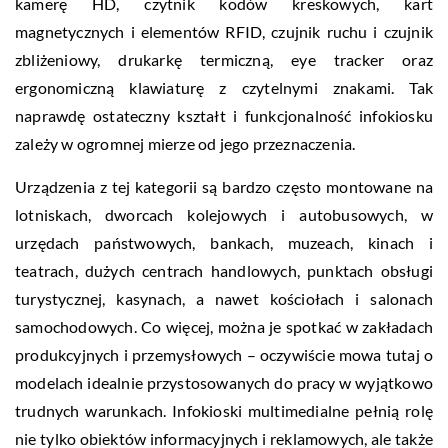
kamerę HD, czytnik kodów kreskowych, kart
magnetycznych i elementów RFID, czujnik ruchu i czujnik
zbliżeniowy, drukarkę termiczną, eye tracker oraz
ergonomiczną klawiaturę z czytelnymi znakami. Tak
naprawdę ostateczny kształt i funkcjonalność infokiosku
zależy w ogromnej mierze od jego przeznaczenia.
Urządzenia z tej kategorii są bardzo często montowane na
lotniskach, dworcach kolejowych i autobusowych, w
urzędach państwowych, bankach, muzeach, kinach i
teatrach, dużych centrach handlowych, punktach obsługi
turystycznej, kasynach, a nawet kościołach i salonach
samochodowych. Co więcej, można je spotkać w zakładach
produkcyjnych i przemysłowych – oczywiście mowa tutaj o
modelach idealnie przystosowanych do pracy w wyjątkowo
trudnych warunkach. Infokioski multimedialne pełnią rolę
nie tylko obiektów informacyjnych i reklamowych, ale także