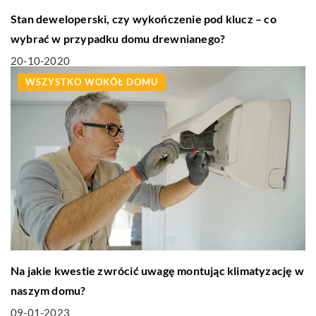
Stan deweloperski, czy wykończenie pod klucz – co
wybrać w przypadku domu drewnianego?
20-10-2020
WSZYSTKO WOKÓŁ DOMU
Na jakie kwestie zwrócić uwagę montując klimatyzację w
naszym domu?
09-01-2023