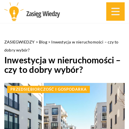
ZASIEGWIEDZY
>
Blog
>
Inwestycja w nieruchomości – czy to
dobry wybór?
Inwestycja w nieruchomości –
czy to dobry wybór?
PRZEDSIĘBIORCZOŚĆ I GOSPODARKA