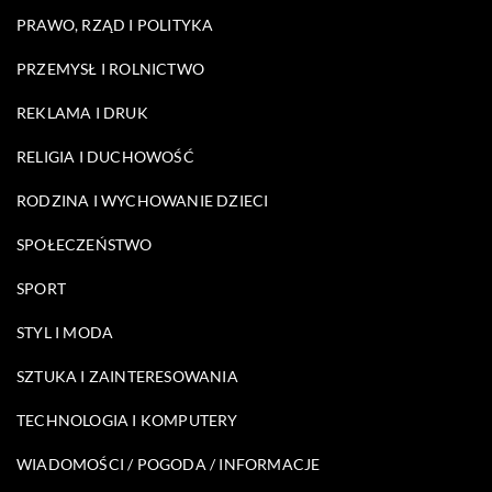
PRAWO, RZĄD I POLITYKA
PRZEMYSŁ I ROLNICTWO
REKLAMA I DRUK
RELIGIA I DUCHOWOŚĆ
RODZINA I WYCHOWANIE DZIECI
SPOŁECZEŃSTWO
SPORT
STYL I MODA
SZTUKA I ZAINTERESOWANIA
TECHNOLOGIA I KOMPUTERY
WIADOMOŚCI / POGODA / INFORMACJE