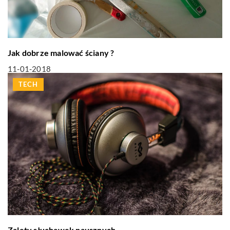
Jak dobrze malować ściany ?
11-01-2018
TECH
Zalety słuchawek nausznych