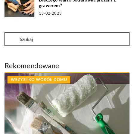
grawerem?
13-02-2023
Rekomendowane
WSZYSTKO WOKÓŁ DOMU