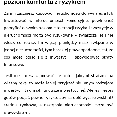
poziom komfortu z ryzykiem
Zanim zaczniesz kupować nieruchomości do wynajęcia lub
inwestować w nieruchomości komercyjne, powinieneś
pomyśleć o swoim poziomie tolerancji ryzyka. Inwestycje w
nieruchomości mogą być ryzykowne – zwłaszcza jeśli nie
wiesz, co robisz. Im więcej pieniędzy masz związane w
jednej nieruchomości, tym bardziej prawdopodobne jest, że
coś może pójść źle z inwestycji i spowodować straty
finansowe.
Jeśli nie chcesz zajmować się potencjalnymi stratami na
własną rękę, to może lepiej przyjrzeć się innym rodzajom
inwestycji (takim jak fundusze inwestycyjne). Ale jeśli jesteś
gotów podjąć pewne ryzyko, aby zarobić wyższe zyski niż
średnia rynkowa, a następnie nieruchomości może być
prawo do alei.