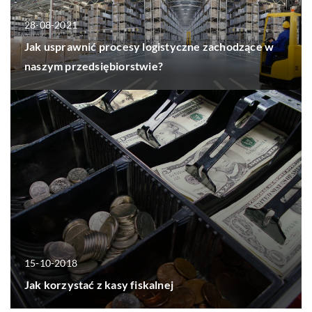
28-08-2021
Jak usprawnić procesy logistyczne zachodzące w
naszym przedsiębiorstwie?
15-10-2018
Jak korzystać z kasy fiskalnej