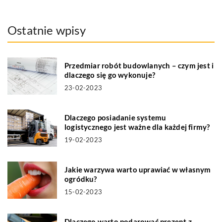
Ostatnie wpisy
Przedmiar robót budowlanych – czym jest i
dlaczego się go wykonuje?
23-02-2023
Dlaczego posiadanie systemu
logistycznego jest ważne dla każdej firmy?
19-02-2023
Jakie warzywa warto uprawiać w własnym
ogródku?
15-02-2023
Dlaczego warto podarować prezent z