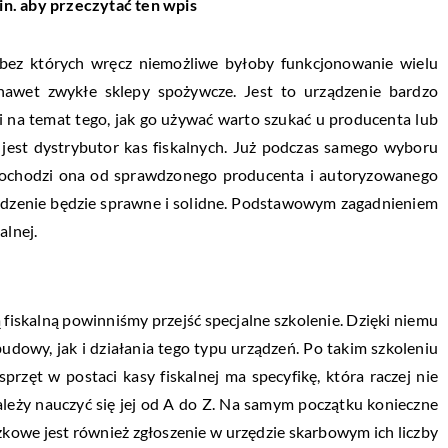
in. aby przeczytać ten wpis
 bez których wręcz niemożliwe byłoby funkcjonowanie wielu
nawet zwykłe sklepy spożywcze. Jest to urządzenie bardzo
 na temat tego, jak go używać warto szukać u producenta lub
 jest dystrybutor kas fiskalnych. Już podczas samego wyboru
y pochodzi ona od sprawdzonego producenta i autoryzowanego
ządzenie będzie sprawne i solidne. Podstawowym zagadnieniem
alnej.
fiskalną powinniśmy przejść specjalne szkolenie. Dzięki niemu
owy, jak i działania tego typu urządzeń. Po takim szkoleniu
przęt w postaci kasy fiskalnej ma specyfikę, która raczej nie
leży nauczyć się jej od A do Z. Na samym początku konieczne
zkowe jest również zgłoszenie w urzędzie skarbowym ich liczby