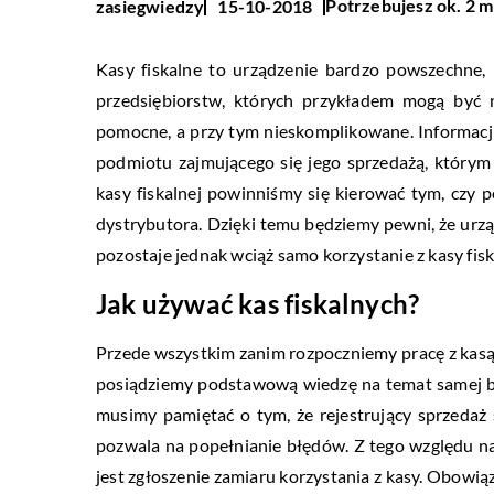
Potrzebujesz ok. 2 m
zasiegwiedzy
15-10-2018
Kasy fiskalne to urządzenie bardzo powszechne,
przedsiębiorstw, których przykładem mogą być 
pomocne, a przy tym nieskomplikowane. Informacji
podmiotu zajmującego się jego sprzedażą, którym
kasy fiskalnej powinniśmy się kierować tym, cz
dystrybutora. Dzięki temu będziemy pewni, że ur
pozostaje jednak wciąż samo korzystanie z kasy fisk
Jak używać kas fiskalnych?
Przede wszystkim zanim rozpoczniemy pracę z kasą 
posiądziemy podstawową wiedzę na temat samej bud
musimy pamiętać o tym, że rejestrujący sprzedaż s
pozwala na popełnianie błędów. Z tego względu na
jest zgłoszenie zamiaru korzystania z kasy. Obowią