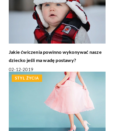
Jakie ćwiczenia powinno wykonywać nasze
dziecko jeśli ma wadę postawy?
02-12-2019
STYL ŻYCIA