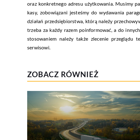
oraz konkretnego adresu użytkowania. Musimy pami
kasy, zobowiązani jesteśmy do wydawania parag
działań przedsiębiorstwa, którą należy przechowyw
trzeba za każdy razem poinformować, a do innyc
stosowaniem należy także zlecenie przeglądu 
serwisowi.
ZOBACZ RÓWNIEŻ