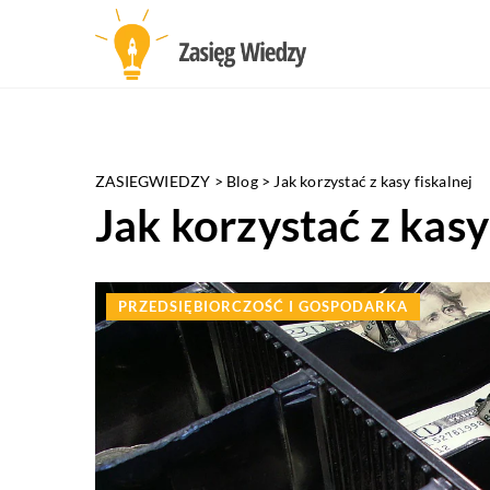
ZASIEGWIEDZY
>
Blog
>
Jak korzystać z kasy fiskalnej
Jak korzystać z kasy
PRZEDSIĘBIORCZOŚĆ I GOSPODARKA