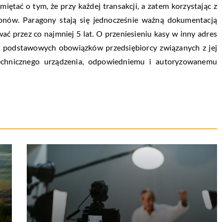
ętać o tym, że przy każdej transakcji, a zatem korzystając z
onów. Paragony stają się jednocześnie ważną dokumentacją
ać przez co najmniej 5 lat. O przeniesieniu kasy w inny adres
h podstawowych obowiązków przedsiębiorcy związanych z jej
technicznego urządzenia, odpowiedniemu i autoryzowanemu