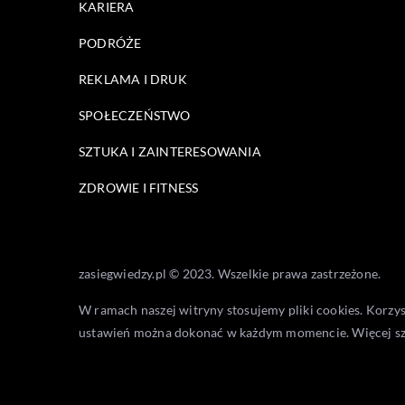
KARIERA
PODRÓŻE
REKLAMA I DRUK
SPOŁECZEŃSTWO
SZTUKA I ZAINTERESOWANIA
ZDROWIE I FITNESS
zasiegwiedzy.pl © 2023. Wszelkie prawa zastrzeżone.
W ramach naszej witryny stosujemy pliki cookies. Korzy
ustawień można dokonać w każdym momencie. Więcej s