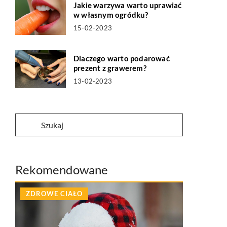
Jakie warzywa warto uprawiać
w własnym ogródku?
15-02-2023
Dlaczego warto podarować
prezent z grawerem?
13-02-2023
Rekomendowane
ZDROWE CIAŁO