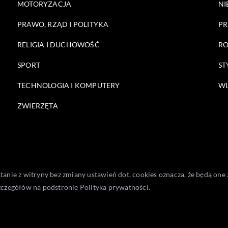
MOTORYZACJA
NI
PRAWO, RZĄD I POLITYKA
PR
RELIGIA I DUCHOWOŚĆ
RO
SPORT
ST
TECHNOLOGIA I KOMPUTERY
WI
ZWIERZĘTA
stanie z witryny bez zmiany ustawień dot. cookies oznacza, że będą 
zczegółów na podstronie
Polityka prywatności
.