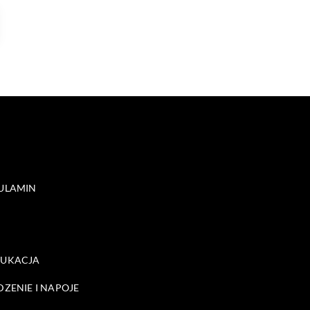
ULAMIN
DUKACJA
DZENIE I NAPOJE