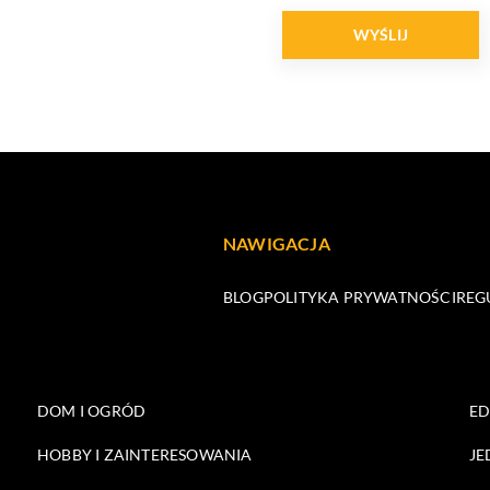
NAWIGACJA
BLOG
POLITYKA PRYWATNOŚCI
REG
DOM I OGRÓD
E
HOBBY I ZAINTERESOWANIA
JE