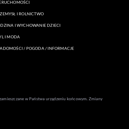
ERUCHOMOŚCI
ZEMYSŁ I ROLNICTWO
DZINA I WYCHOWANIE DZIECI
YL I MODA
ADOMOŚCI / POGODA / INFORMACJE
one zamieszczane w Państwa urządzeniu końcowym. Zmiany