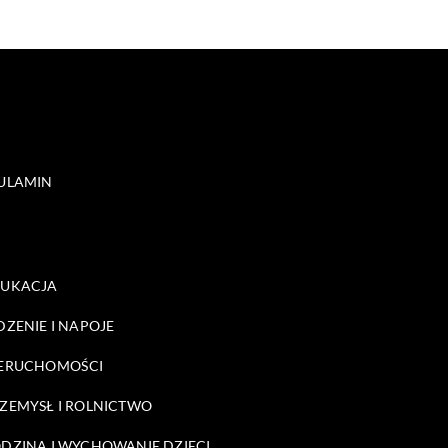
ULAMIN
DUKACJA
DZENIE I NAPOJE
ERUCHOMOŚCI
ZEMYSŁ I ROLNICTWO
DZINA I WYCHOWANIE DZIECI