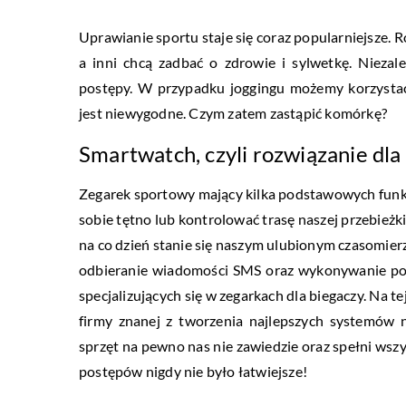
Uprawianie sportu staje się coraz popularniejsze. 
a inni chcą zadbać o zdrowie i sylwetkę. Nieza
postępy. W przypadku joggingu możemy korzystać z
jest niewygodne. Czym zatem zastąpić komórkę?
Smartwatch, czyli rozwiązanie dl
Zegarek sportowy mający kilka podstawowych funkcj
sobie tętno lub kontrolować trasę naszej przebieżk
na co dzień stanie się naszym ulubionym czasomie
odbieranie wiadomości SMS oraz wykonywanie poł
specjalizujących się w zegarkach dla biegaczy. Na t
firmy znanej z tworzenia najlepszych systemów 
sprzęt na pewno nas nie zawiedzie oraz spełni ws
postępów nigdy nie było łatwiejsze!