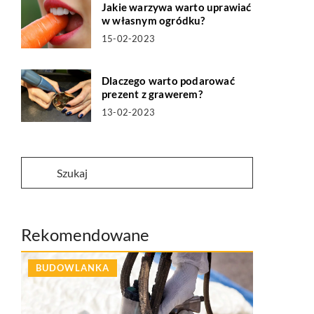
Jakie warzywa warto uprawiać
w własnym ogródku?
15-02-2023
Dlaczego warto podarować
prezent z grawerem?
13-02-2023
Rekomendowane
BUDOWLANKA