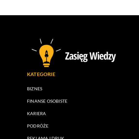
KATEGORIE
BIZNES
FINANSE OSOBISTE
KARIERA
PODRÓŻE
REKLAMA I DRUK