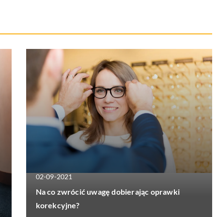
02-09-2021
Na co zwrócić uwagę dobierając oprawki
korekcyjne?