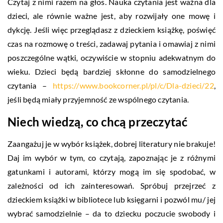
Czytaj z nimi razem na głos. Nauka czytania jest ważna dla
dzieci, ale równie ważne jest, aby rozwijały one mowę i
dykcję. Jeśli więc przeglądasz z dzieckiem książkę, poświęć
czas na rozmowę o treści, zadawaj pytania i omawiaj z nimi
poszczególne wątki, oczywiście w stopniu adekwatnym do
wieku. Dzieci będą bardziej skłonne do samodzielnego
czytania –
https://www.bookcorner.pl/pl/c/Dla-dzieci/22
,
jeśli będą miały przyjemność ze wspólnego czytania.
Niech wiedzą, co chcą przeczytać
Zaangażuj je w wybór książek, dobrej literatury nie brakuje!
Daj im wybór w tym, co czytają, zapoznając je z różnymi
gatunkami i autorami, którzy mogą im się spodobać, w
zależności od ich zainteresowań. Spróbuj przejrzeć z
dzieckiem książki w bibliotece lub księgarni i pozwól mu/ jej
wybrać samodzielnie – da to dziecku poczucie swobody i