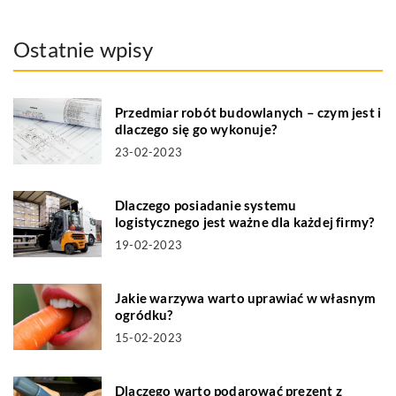
Ostatnie wpisy
Przedmiar robót budowlanych – czym jest i
dlaczego się go wykonuje?
23-02-2023
Dlaczego posiadanie systemu
logistycznego jest ważne dla każdej firmy?
19-02-2023
Jakie warzywa warto uprawiać w własnym
ogródku?
15-02-2023
Dlaczego warto podarować prezent z