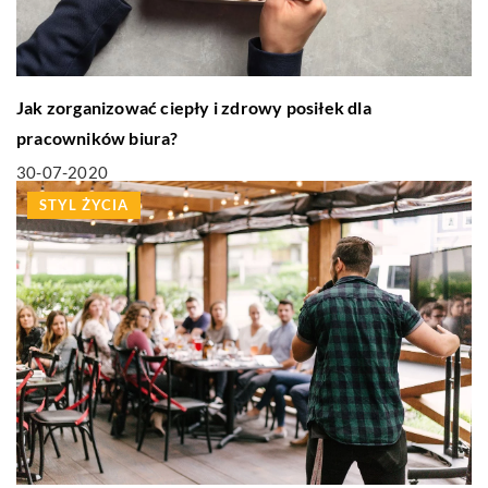
Jak zorganizować ciepły i zdrowy posiłek dla
pracowników biura?
30-07-2020
STYL ŻYCIA