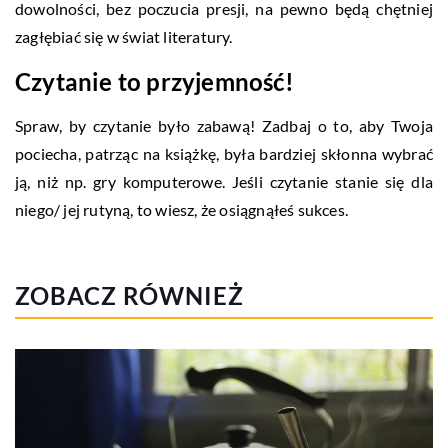
dowolności, bez poczucia presji, na pewno będą chętniej
zagłębiać się w świat literatury.
Czytanie to przyjemność!
Spraw, by czytanie było zabawą! Zadbaj o to, aby Twoja
pociecha, patrząc na książkę, była bardziej skłonna wybrać
ją, niż np. gry komputerowe. Jeśli czytanie stanie się dla
niego/ jej rutyną, to wiesz, że osiągnąłeś sukces.
ZOBACZ RÓWNIEŻ