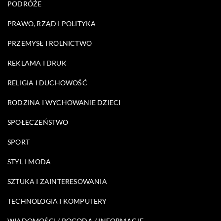
PODRÓŻE
PRAWO, RZĄD I POLITYKA
PRZEMYSŁ I ROLNICTWO
REKLAMA I DRUK
RELIGIA I DUCHOWOŚĆ
RODZINA I WYCHOWANIE DZIECI
SPOŁECZEŃSTWO
SPORT
STYL I MODA
SZTUKA I ZAINTERESOWANIA
TECHNOLOGIA I KOMPUTERY
WIADOMOŚCI / POGODA / INFORMACJE