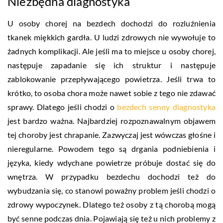
Niezbędna diagnostyka
U osoby chorej na bezdech dochodzi do rozluźnienia
tkanek miękkich gardła. U ludzi zdrowych nie wywołuje to
żadnych komplikacji. Ale jeśli ma to miejsce u osoby chorej,
następuje zapadanie się ich struktur i następuje
zablokowanie przepływającego powietrza. Jeśli trwa to
krótko, to osoba chora może nawet sobie z tego nie zdawać
sprawy. Dlatego jeśli chodzi o
bezdech senny diagnostyka
jest bardzo ważna. Najbardziej rozpoznawalnym objawem
tej choroby jest chrapanie. Zazwyczaj jest wówczas głośne i
nieregularne. Powodem tego są drgania podniebienia i
języka, kiedy wdychane powietrze próbuje dostać się do
wnętrza. W przypadku bezdechu dochodzi też do
wybudzania się, co stanowi poważny problem jeśli chodzi o
zdrowy wypoczynek. Dlatego też osoby z tą chorobą mogą
być senne podczas dnia. Pojawiają się też u nich problemy z