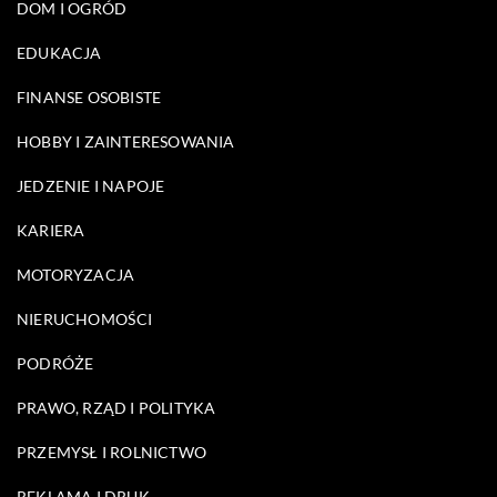
DOM I OGRÓD
EDUKACJA
FINANSE OSOBISTE
HOBBY I ZAINTERESOWANIA
JEDZENIE I NAPOJE
KARIERA
MOTORYZACJA
NIERUCHOMOŚCI
PODRÓŻE
PRAWO, RZĄD I POLITYKA
PRZEMYSŁ I ROLNICTWO
REKLAMA I DRUK