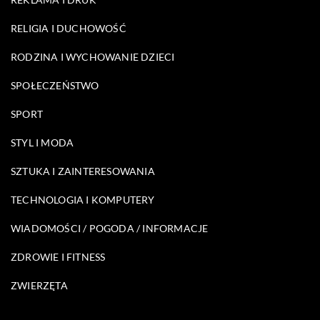
RELIGIA I DUCHOWOŚĆ
RODZINA I WYCHOWANIE DZIECI
SPOŁECZEŃSTWO
SPORT
STYL I MODA
SZTUKA I ZAINTERESOWANIA
TECHNOLOGIA I KOMPUTERY
WIADOMOŚCI / POGODA / INFORMACJE
ZDROWIE I FITNESS
ZWIERZĘTA