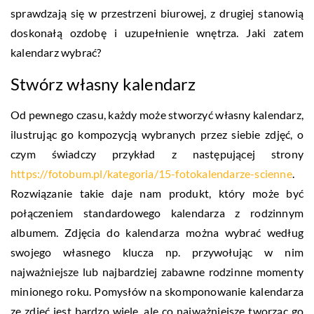
sprawdzają się w przestrzeni biurowej, z drugiej stanowią
doskonałą ozdobę i uzupełnienie wnętrza. Jaki zatem
kalendarz wybrać?
Stwórz własny kalendarz
Od pewnego czasu, każdy może stworzyć własny kalendarz,
ilustrując go kompozycją wybranych przez siebie zdjęć, o
czym świadczy przykład z następującej strony
https://fotobum.pl/kategoria/15-fotokalendarze-scienne
.
Rozwiązanie takie daje nam produkt, który może być
połączeniem standardowego kalendarza z rodzinnym
albumem. Zdjęcia do kalendarza można wybrać według
swojego własnego klucza np. przywołując w nim
najważniejsze lub najbardziej zabawne rodzinne momenty
minionego roku. Pomysłów na skomponowanie kalendarza
ze zdjęć jest bardzo wiele, ale co najważniejsze tworząc go