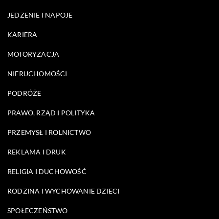
JEDZENIE I NAPOJE
KARIERA
MOTORYZACJA
NIERUCHOMOŚCI
PODRÓŻE
PRAWO, RZĄD I POLITYKA
PRZEMYSŁ I ROLNICTWO
REKLAMA I DRUK
RELIGIA I DUCHOWOŚĆ
RODZINA I WYCHOWANIE DZIECI
SPOŁECZEŃSTWO