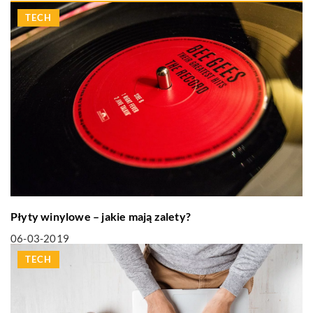
TECH
Płyty winylowe – jakie mają zalety?
06-03-2019
TECH