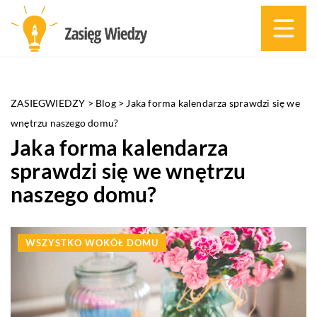
ZASIEGWIEDZY
>
Blog
>
Jaka forma kalendarza sprawdzi się we
wnętrzu naszego domu?
Jaka forma kalendarza
sprawdzi się we wnętrzu
naszego domu?
WSZYSTKO WOKÓŁ DOMU