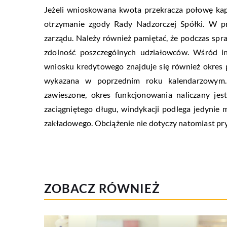
Jeżeli wnioskowana kwota przekracza połowę kap
otrzymanie zgody Rady Nadzorczej Spółki. W pr
zarządu. Należy również pamiętać, że podczas spr
zdolność poszczególnych udziałowców. Wśród i
wniosku kredytowego znajduje się również okres p
wykazana w poprzednim roku kalendarzowym. 
zawieszone, okres funkcjonowania naliczany jes
zaciągniętego długu, windykacji podlega jedynie 
zakładowego. Obciążenie nie dotyczy natomiast p
ZOBACZ RÓWNIEŻ