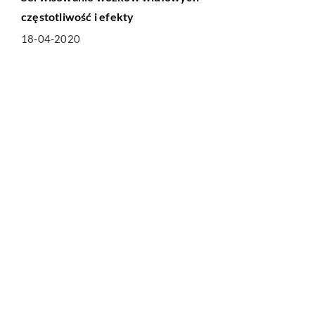
częstotliwość i efekty
18-04-2020