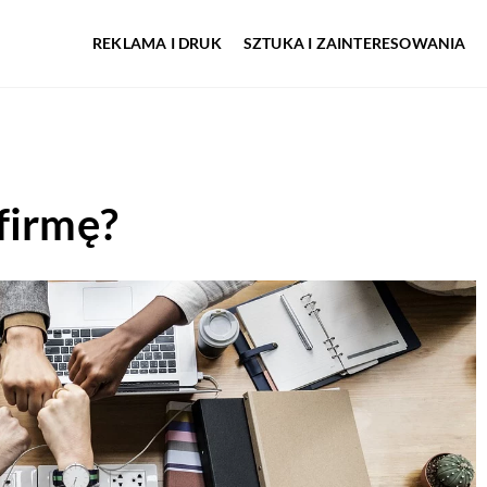
REKLAMA I DRUK
SZTUKA I ZAINTERESOWANIA
firmę?