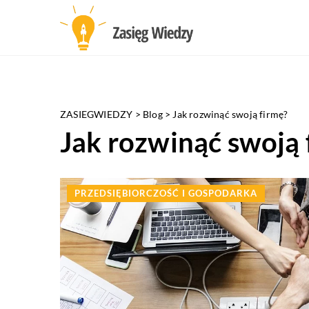
ZASIEGWIEDZY
>
Blog
>
Jak rozwinąć swoją firmę?
Jak rozwinąć swoją 
PRZEDSIĘBIORCZOŚĆ I GOSPODARKA