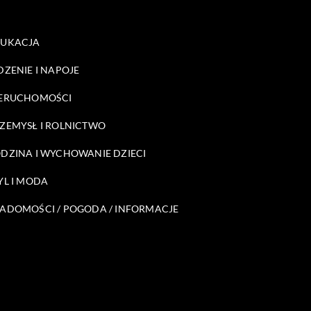
DUKACJA
DZENIE I NAPOJE
ERUCHOMOŚCI
ZEMYSŁ I ROLNICTWO
DZINA I WYCHOWANIE DZIECI
YL I MODA
ADOMOŚCI / POGODA / INFORMACJE