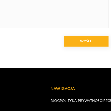
NAWIGACJA
BLOG
POLITYKA PRYWATNOŚCI
REG