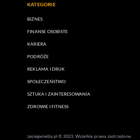
KATEGORIE
BIZNES
FINANSE OSOBISTE
KARIERA
PODRÓŻE
REKLAMA I DRUK
SPOŁECZEŃSTWO
SZTUKA I ZAINTERESOWANIA
ZDROWIE I FITNESS
zasiegwiedzy.pl © 2023. Wszelkie prawa zastrzeżone.