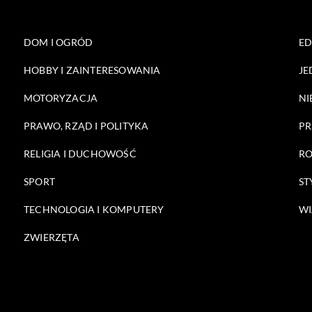
DOM I OGRÓD
E
HOBBY I ZAINTERESOWANIA
JE
MOTORYZACJA
NI
PRAWO, RZĄD I POLITYKA
PR
RELIGIA I DUCHOWOŚĆ
RO
SPORT
ST
TECHNOLOGIA I KOMPUTERY
WI
ZWIERZĘTA