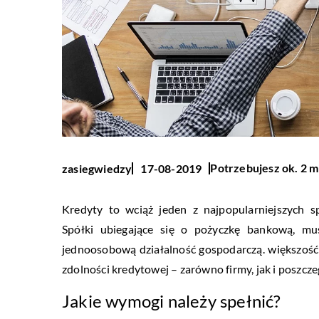
Potrzebujesz ok. 2 m
zasiegwiedzy
17-08-2019
Kredyty to wciąż jeden z najpopularniejszych 
Spółki ubiegające się o pożyczkę bankową, mu
jednoosobową działalność gospodarczą. większoś
zdolności kredytowej – zarówno firmy, jak i poszc
Jakie wymogi należy spełnić?