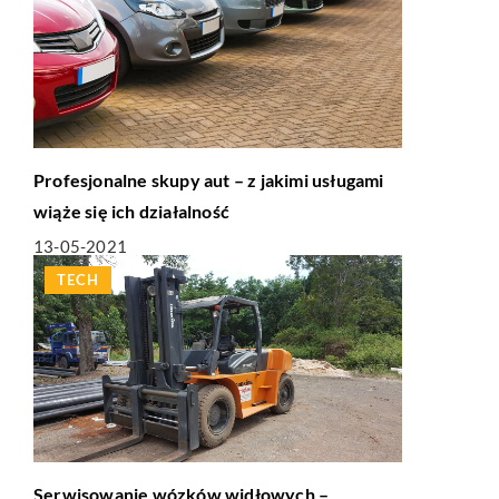
Profesjonalne skupy aut – z jakimi usługami
wiąże się ich działalność
13-05-2021
TECH
Serwisowanie wózków widłowych –