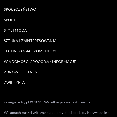
SPOŁECZEŃSTWO
SPORT
STYL I MODA
SZTUKA I ZAINTERESOWANIA
TECHNOLOGIA I KOMPUTERY
WIADOMOŚCI / POGODA / INFORMACJE
ZDROWIE I FITNESS
ZWIERZĘTA
zasiegwiedzy.pl © 2023. Wszelkie prawa zastrzeżone.
W ramach naszej witryny stosujemy pliki cookies. Korzystanie z