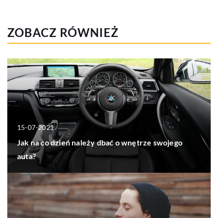
ZOBACZ RÓWNIEŻ
15-07-2021
Jak na co dzień należy dbać o wnętrze swojego
auta?