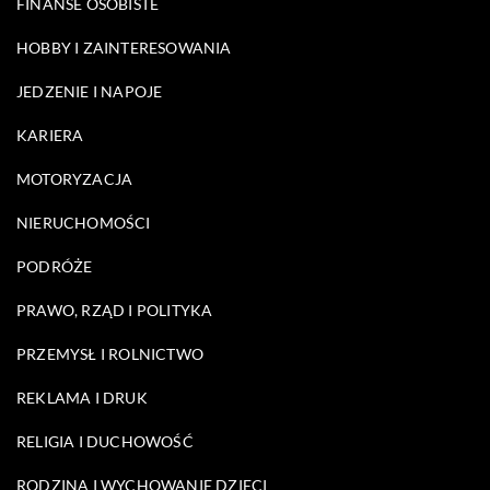
FINANSE OSOBISTE
HOBBY I ZAINTERESOWANIA
JEDZENIE I NAPOJE
KARIERA
MOTORYZACJA
NIERUCHOMOŚCI
PODRÓŻE
PRAWO, RZĄD I POLITYKA
PRZEMYSŁ I ROLNICTWO
REKLAMA I DRUK
RELIGIA I DUCHOWOŚĆ
RODZINA I WYCHOWANIE DZIECI