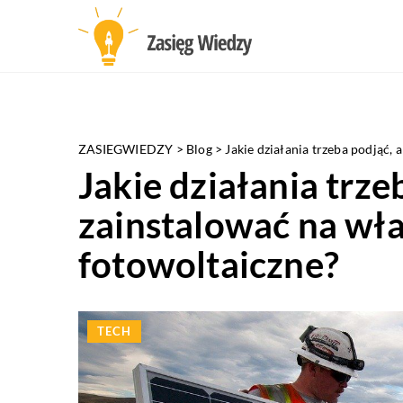
ZASIEGWIEDZY
>
Blog
>
Jakie działania trzeba podjąć,
Jakie działania trze
zainstalować na wła
fotowoltaiczne?
TECH