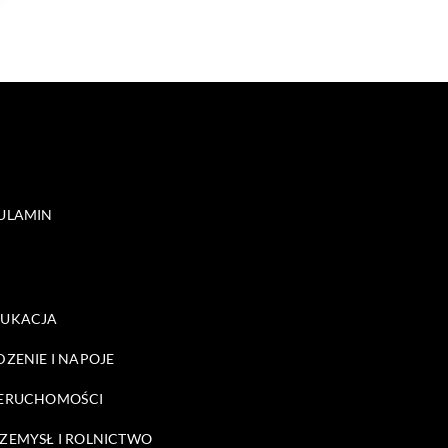
ULAMIN
DUKACJA
DZENIE I NAPOJE
ERUCHOMOŚCI
ZEMYSŁ I ROLNICTWO