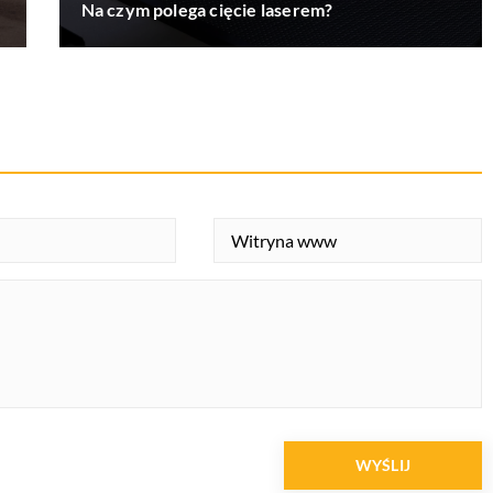
Na czym polega cięcie laserem?