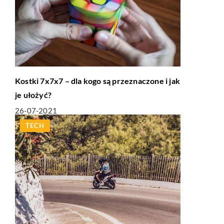
Kostki 7x7x7 – dla kogo są przeznaczone i jak
je ułożyć?
26-07-2021
TECH