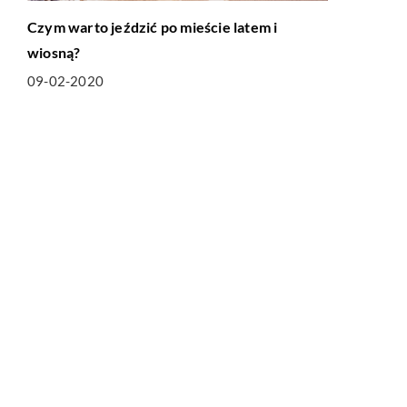
Czym warto jeździć po mieście latem i
wiosną?
09-02-2020