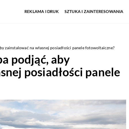
REKLAMA I DRUK
SZTUKA I ZAINTERESOWANIA
 aby zainstalować na własnej posiadłości panele fotowoltaiczne?
ba podjąć, aby
snej posiadłości panele