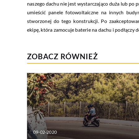
naszego dachu nie jest wystarczająco duża lub po
umieścić panele fotowoltaiczne na innych budyn
stworzonej do tego konstrukcji. Po zaakceptowa
ekipę, która zamocuje baterie na dachu i podłączy 
ZOBACZ RÓWNIEŻ
09-02-2020