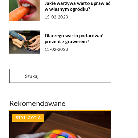
Jakie warzywa warto uprawiać
w własnym ogródku?
15-02-2023
Dlaczego warto podarować
prezent z grawerem?
13-02-2023
Rekomendowane
STYL ŻYCIA