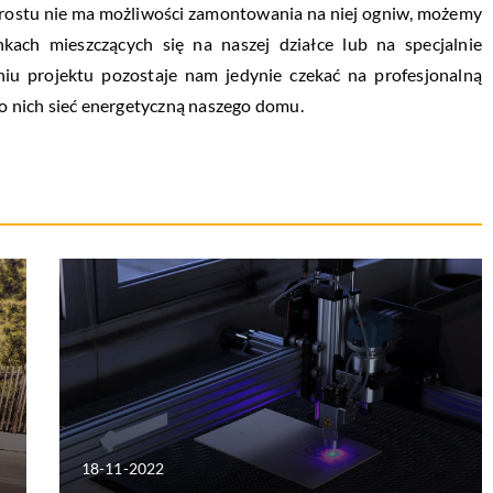
 prostu nie ma możliwości zamontowania na niej ogniw, możemy
kach mieszczących się na naszej działce lub na specjalnie
niu projektu pozostaje nam jedynie czekać na profesjonalną
do nich sieć energetyczną naszego domu.
18-11-2022