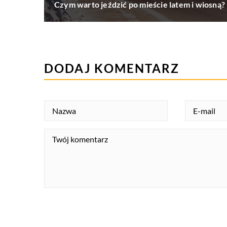
Czym warto jeździć po mieście latem i wiosną?
DODAJ KOMENTARZ