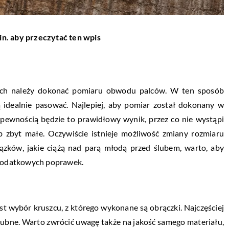
in. aby przeczytać ten wpis
ych należy dokonać pomiaru obwodu palców. W ten sposób
 idealnie pasować. Najlepiej, aby pomiar został dokonany w
z pewnością będzie to prawidłowy wynik, przez co nie wystąpi
b zbyt małe. Oczywiście istnieje możliwość zmiany rozmiaru
ązków, jakie ciążą nad parą młodą przed ślubem, warto, aby
z dodatkowych poprawek.
t wybór kruszcu, z którego wykonane są obrączki. Najczęściej
ślubne. Warto zwrócić uwagę także na jakość samego materiału,