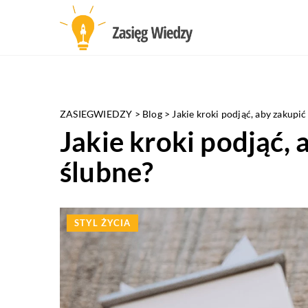
ZASIEGWIEDZY
>
Blog
>
Jakie kroki podjąć, aby zakupić
Jakie kroki podjąć, 
ślubne?
STYL ŻYCIA