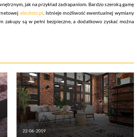
wnętrznym, jak na przykład zadrapaniom. Bardzo szeroką gamę
ernetowej
allezloto.pl
. Istnieje możliwość ewentualnej wymiany
tem zakupy są w pełni bezpieczne, a dodatkowo zyskać można
22-06-2019