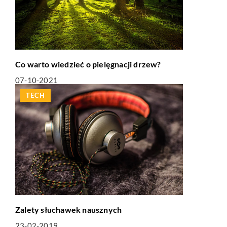
Co warto wiedzieć o pielęgnacji drzew?
07-10-2021
TECH
Zalety słuchawek nausznych
23-02-2019