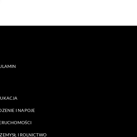
ULAMIN
DUKACJA
DZENIE I NAPOJE
ERUCHOMOŚCI
ZEMYSŁ I ROLNICTWO