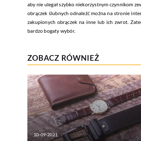
aby nie ulegał szybko niekorzystnym czynnikom ze
obrączek ślubnych odnaleźć można na stronie int
zakupionych obrączek na inne lub ich zwrot. Za
bardzo bogaty wybór.
ZOBACZ RÓWNIEŻ
10-09-2021