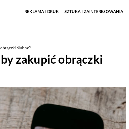
REKLAMA I DRUK
SZTUKA I ZAINTERESOWANIA
 obrączki ślubne?
aby zakupić obrączki