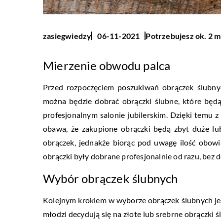
Potrzebujesz ok. 2 m
zasiegwiedzy
06-11-2021
Mierzenie obwodu palca
Przed rozpoczęciem poszukiwań obrączek ślubn
można będzie dobrać obrączki ślubne, które będą
profesjonalnym salonie jubilerskim. Dzięki temu 
obawa, że zakupione obrączki będą zbyt duże lu
obrączek, jednakże biorąc pod uwagę ilość obowi
obrączki były dobrane profesjonalnie od razu, be
Wybór obrączek ślubnych
Kolejnym krokiem w wyborze obrączek ślubnych jes
młodzi decydują się na złote lub srebrne obrączki 