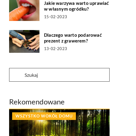
Jakie warzywa warto uprawiać
w własnym ogródku?
15-02-2023
Dlaczego warto podarować
prezent z grawerem?
13-02-2023
Rekomendowane
WSZYSTKO WOKÓŁ DOMU