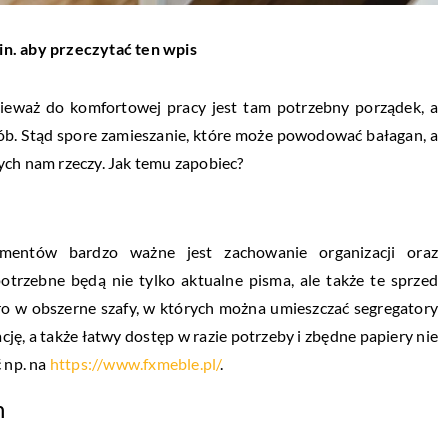
in. aby przeczytać ten wpis
nieważ do komfortowej pracy jest tam potrzebny porządek, a
sób. Stąd spore zamieszanie, które może powodować bałagan, a
ych nam rzeczy. Jak temu zapobiec?
mentów bardzo ważne jest zachowanie organizacji oraz
potrzebne będą nie tylko aktualne pisma, ale także te sprzed
ro w obszerne szafy, w których można umieszczać segregatory
cję, a także łatwy dostęp w razie potrzeby i zbędne papiery nie
ć np. na
https://www.fxmeble.pl/
.
h