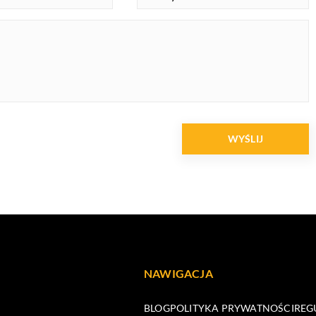
NAWIGACJA
BLOG
POLITYKA PRYWATNOŚCI
REG