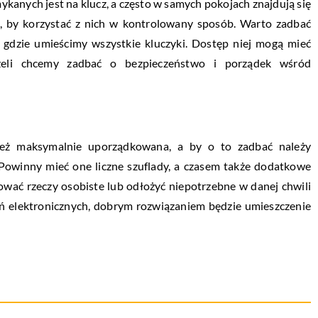
kanych jest na klucz, a często w samych pokojach znajdują się
, by korzystać z nich w kontrolowany sposób. Warto zadbać
, gdzie umieścimy wszystkie kluczyki. Dostęp niej mogą mieć
eżeli chcemy zadbać o bezpieczeństwo i porządek wśród
eż maksymalnie uporządkowana, a by o to zadbać należy
Powinny mieć one liczne szuflady, a czasem także dodatkowe
ować rzeczy osobiste lub odłożyć niepotrzebne w danej chwili
eń elektronicznych, dobrym rozwiązaniem będzie umieszczenie