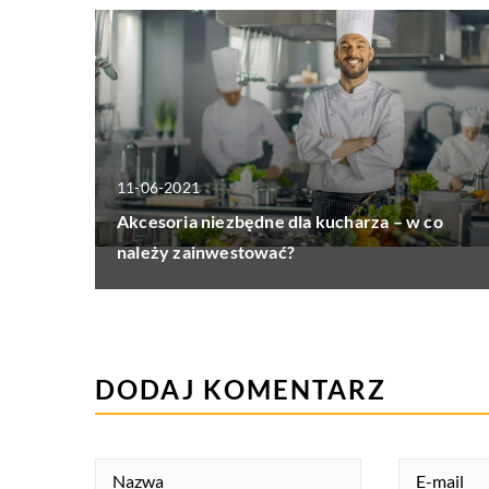
11-06-2021
Akcesoria niezbędne dla kucharza – w co
należy zainwestować?
DODAJ KOMENTARZ