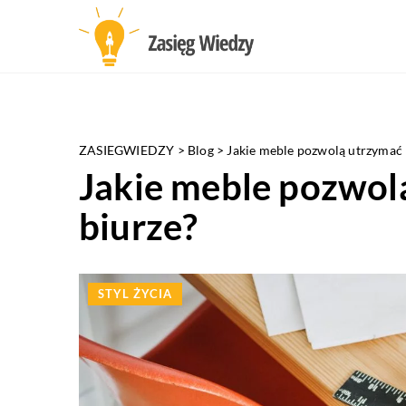
ZASIEGWIEDZY
>
Blog
>
Jakie meble pozwolą utrzymać 
Jakie meble pozwol
biurze?
STYL ŻYCIA