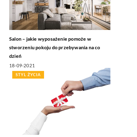
Salon – jakie wyposażenie pomoże w
stworzeniu pokoju do przebywania na co
dzień
18-09-2021
STYL ŻYCIA