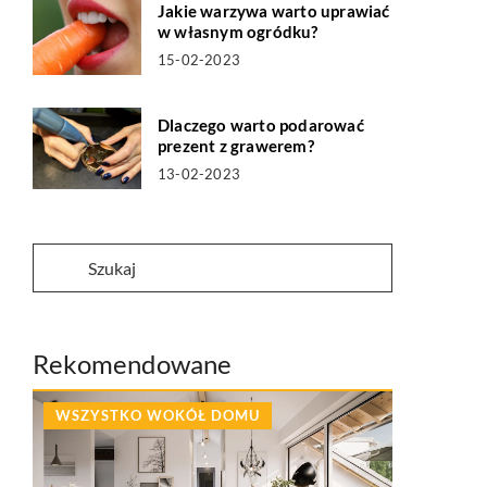
Jakie warzywa warto uprawiać
w własnym ogródku?
15-02-2023
Dlaczego warto podarować
prezent z grawerem?
13-02-2023
Rekomendowane
WSZYSTKO WOKÓŁ DOMU