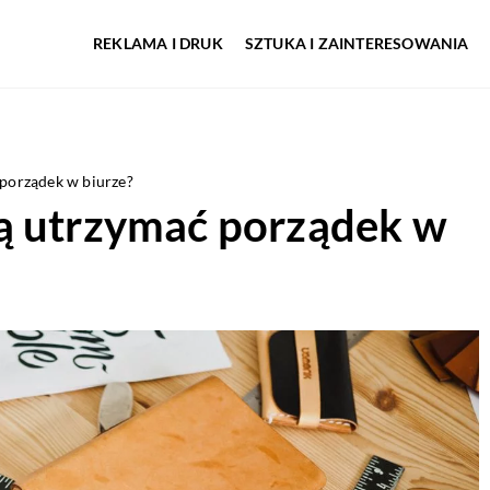
REKLAMA I DRUK
SZTUKA I ZAINTERESOWANIA
porządek w biurze?
ą utrzymać porządek w