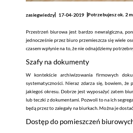
Potrzebujesz ok. 2 m
zasiegwiedzy
17-04-2019
Przestrzeń biurowa jest bardzo newralgiczna, po
jednocześnie przez biuro przemieszcza się wiele o
czasem wpłynie na to, że nie odnajdziemy potrzebn
Szafy na dokumenty
W kontekście archiwizowania firmowych doku
systematyczności. Nieraz zdarza się, bowiem, że 
jakiegoś okresu. Dobrze jest wyposażyć zatem biu
lub teczki z dokumentami. Pozwoli to na ich segrega
będą przez to zalegały na biurkach. Można je dosta
Dostęp do pomieszczeń biurowyc