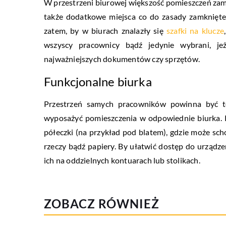
W przestrzeni biurowej większość pomieszczeń zamy
także dodatkowe miejsca co do zasady zamknięte
zatem, by w biurach znalazły się
szafki na klucze
wszyscy pracownicy bądź jedynie wybrani, j
najważniejszych dokumentów czy sprzętów.
Funkcjonalne biurka
Przestrzeń samych pracowników powinna być t
wyposażyć pomieszczenia w odpowiednie biurka. 
półeczki (na przykład pod blatem), gdzie może sch
rzeczy bądź papiery. By ułatwić dostęp do urządz
ich na oddzielnych kontuarach lub stolikach.
ZOBACZ RÓWNIEŻ