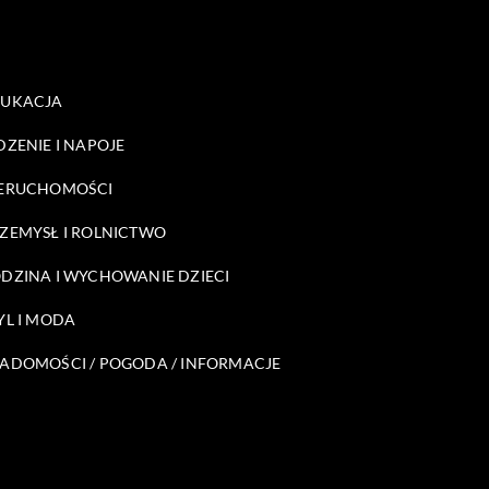
DUKACJA
DZENIE I NAPOJE
ERUCHOMOŚCI
ZEMYSŁ I ROLNICTWO
DZINA I WYCHOWANIE DZIECI
YL I MODA
ADOMOŚCI / POGODA / INFORMACJE