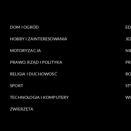
DOM I OGRÓD
E
HOBBY I ZAINTERESOWANIA
JE
MOTORYZACJA
NI
PRAWO, RZĄD I POLITYKA
PR
RELIGIA I DUCHOWOŚĆ
RO
SPORT
ST
TECHNOLOGIA I KOMPUTERY
WI
ZWIERZĘTA