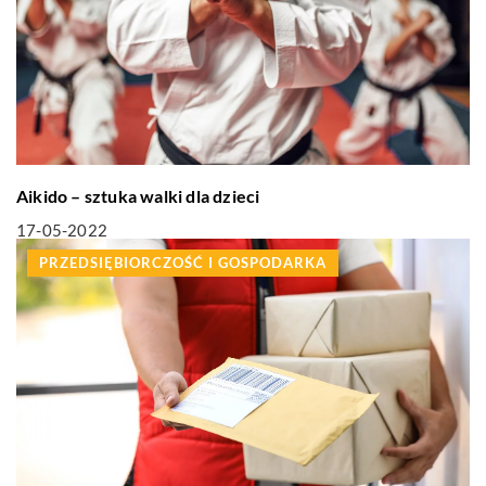
Aikido – sztuka walki dla dzieci
17-05-2022
PRZEDSIĘBIORCZOŚĆ I GOSPODARKA