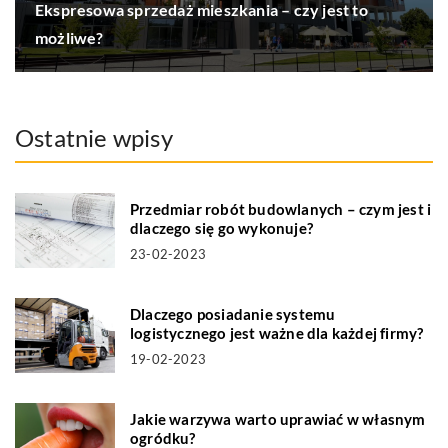
Ekspresowa sprzedaż mieszkania – czy jest to
możliwe?
Ostatnie wpisy
Przedmiar robót budowlanych – czym jest i
dlaczego się go wykonuje?
23-02-2023
Dlaczego posiadanie systemu
logistycznego jest ważne dla każdej firmy?
19-02-2023
Jakie warzywa warto uprawiać w własnym
ogródku?