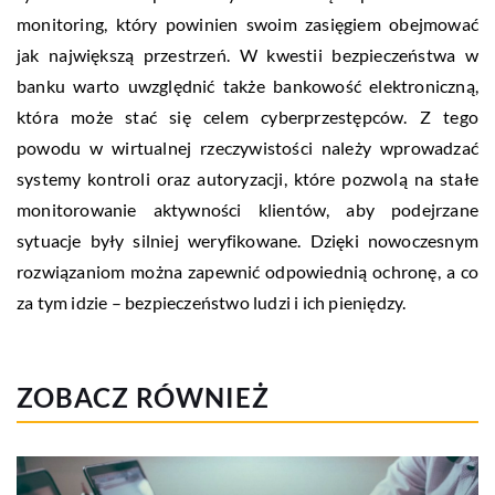
monitoring, który powinien swoim zasięgiem obejmować
jak największą przestrzeń. W kwestii bezpieczeństwa w
banku warto uwzględnić także bankowość elektroniczną,
która może stać się celem cyberprzestępców. Z tego
powodu w wirtualnej rzeczywistości należy wprowadzać
systemy kontroli oraz autoryzacji, które pozwolą na stałe
monitorowanie aktywności klientów, aby podejrzane
sytuacje były silniej weryfikowane. Dzięki nowoczesnym
rozwiązaniom można zapewnić odpowiednią ochronę, a co
za tym idzie – bezpieczeństwo ludzi i ich pieniędzy.
ZOBACZ RÓWNIEŻ