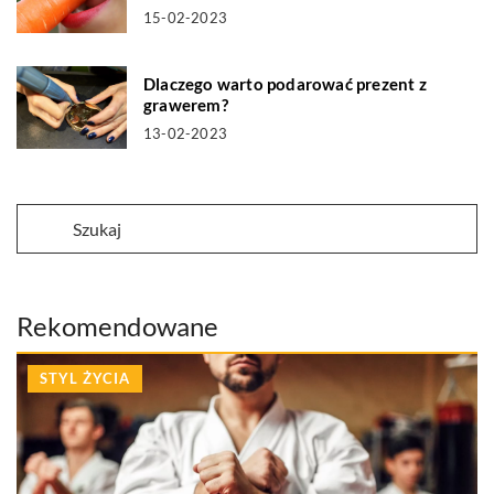
15-02-2023
Dlaczego warto podarować prezent z
grawerem?
13-02-2023
Rekomendowane
STYL ŻYCIA