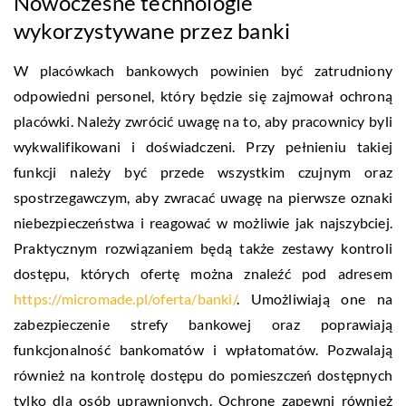
Nowoczesne technologie
wykorzystywane przez banki
W placówkach bankowych powinien być zatrudniony
odpowiedni personel, który będzie się zajmował ochroną
placówki. Należy zwrócić uwagę na to, aby pracownicy byli
wykwalifikowani i doświadczeni. Przy pełnieniu takiej
funkcji należy być przede wszystkim czujnym oraz
spostrzegawczym, aby zwracać uwagę na pierwsze oznaki
niebezpieczeństwa i reagować w możliwie jak najszybciej.
Praktycznym rozwiązaniem będą także zestawy kontroli
dostępu, których ofertę można znaleźć pod adresem
https://micromade.pl/oferta/banki/
. Umożliwiają one na
zabezpieczenie strefy bankowej oraz poprawiają
funkcjonalność bankomatów i wpłatomatów. Pozwalają
również na kontrolę dostępu do pomieszczeń dostępnych
tylko dla osób uprawnionych. Ochronę zapewni również