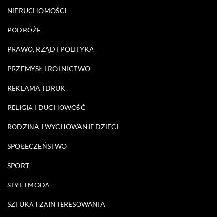
NIERUCHOMOŚCI
PODRÓŻE
PRAWO, RZĄD I POLITYKA
PRZEMYSŁ I ROLNICTWO
REKLAMA I DRUK
RELIGIA I DUCHOWOŚĆ
RODZINA I WYCHOWANIE DZIECI
SPOŁECZEŃSTWO
SPORT
STYL I MODA
SZTUKA I ZAINTERESOWANIA