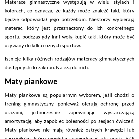
Materace gimnastyczne występują w wielu stylach i
kolorach, co oznacza, że każdy może znaleźć taki, który
będzie odpowiadał jego potrzebom. Niektórzy wybierają
materac, który jest przeznaczony do ich konkretnego
sportu, podczas gdy inni wolą kupić taki, który może być
używany do kilku różnych sportów.
Istnieje kilka różnych rodzajów materacy gimnastycznych
dostępnych do zakupu. Należą do nich:
Maty piankowe
Maty piankowe są popularnym wyborem, jeśli chodzi o
trening gimnastyczny, ponieważ oferują ochronę przed
urazami, jednocześnie zapewniając wystarczającą
amortyzację, aby zapobiec bolesności po sesjach ćwiczeń.
Maty piankowe nie mają również ostrych krawędzi lub
narożników, które mogłyby spowodować obrażenia, jeśli