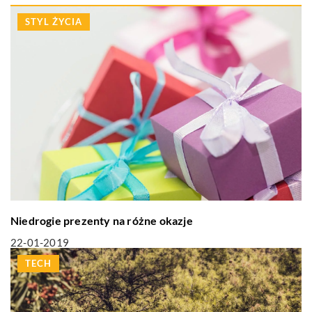
STYL ŻYCIA
Niedrogie prezenty na różne okazje
22-01-2019
TECH