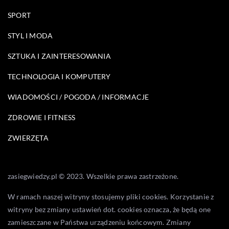
SPORT
STYL I MODA
SZTUKA I ZAINTERESOWANIA
TECHNOLOGIA I KOMPUTERY
WIADOMOŚCI / POGODA / INFORMACJE
ZDROWIE I FITNESS
ZWIERZĘTA
zasiegwiedzy.pl © 2023. Wszelkie prawa zastrzeżone.
W ramach naszej witryny stosujemy pliki cookies. Korzystanie z
witryny bez zmiany ustawień dot. cookies oznacza, że będą one
zamieszczane w Państwa urządzeniu końcowym. Zmiany