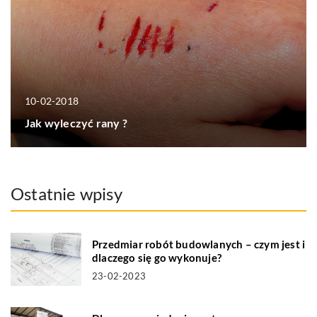
10-02-2018
Jak wyleczyć rany ?
Ostatnie wpisy
Przedmiar robót budowlanych – czym jest i
dlaczego się go wykonuje?
23-02-2023