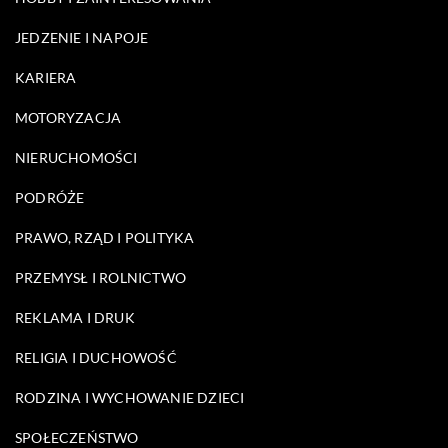
JEDZENIE I NAPOJE
KARIERA
MOTORYZACJA
NIERUCHOMOŚCI
PODRÓŻE
PRAWO, RZĄD I POLITYKA
PRZEMYSŁ I ROLNICTWO
REKLAMA I DRUK
RELIGIA I DUCHOWOŚĆ
RODZINA I WYCHOWANIE DZIECI
SPOŁECZEŃSTWO