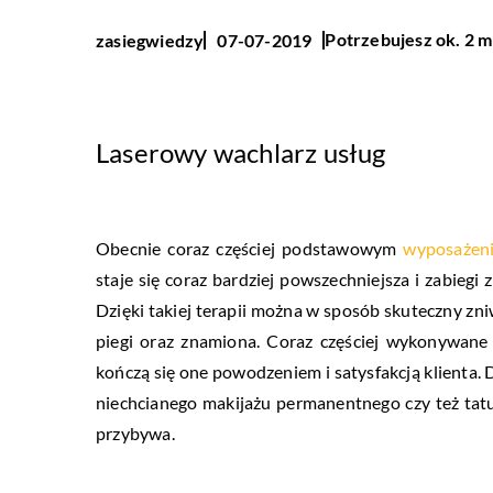
Potrzebujesz ok. 2 m
zasiegwiedzy
07-07-2019
Laserowy wachlarz usług
Obecnie coraz częściej podstawowym
wyposażen
staje się coraz bardziej powszechniejsza i zabieg
Dzięki takiej terapii można w sposób skuteczny zn
piegi oraz znamiona. Coraz częściej wykonywane 
kończą się one powodzeniem i satysfakcją klienta.
niechcianego makijażu permanentnego czy też tatu
przybywa.