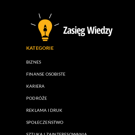
KATEGORIE
BIZNES
FINANSE OSOBISTE
KARIERA
PODRÓŻE
REKLAMA I DRUK
SPOŁECZEŃSTWO
SZTUKA I ZAINTERESOWANIA