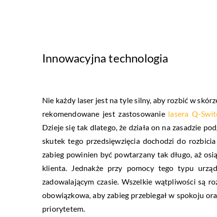
Innowacyjna technologia
Nie każdy laser jest na tyle silny, aby rozbić w sk
rekomendowane jest zastosowanie
lasera Q-Swi
Dzieje się tak dlatego, że działa on na zasadzie 
skutek tego przedsięwzięcia dochodzi do rozbici
zabieg powinien być powtarzany tak długo, aż osią
klienta. Jednakże przy pomocy tego typu urząd
zadowalającym czasie. Wszelkie wątpliwości są ro
obowiązkowa, aby zabieg przebiegał w spokoju or
priorytetem.