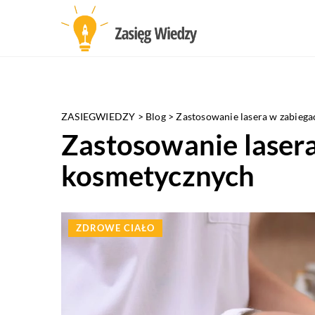
ZASIEGWIEDZY
>
Blog
>
Zastosowanie lasera w zabieg
Zastosowanie laser
kosmetycznych
ZDROWE CIAŁO