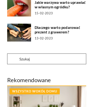
Jakie warzywa warto uprawiać
w własnym ogródku?
15-02-2023
Dlaczego warto podarować
prezent z grawerem?
13-02-2023
Rekomendowane
WSZYSTKO WOKÓŁ DOMU