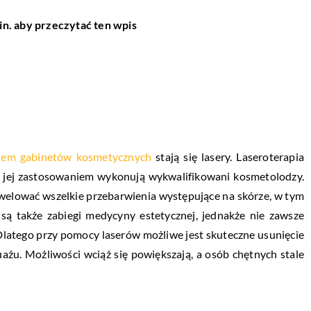
in. aby przeczytać ten wpis
iem gabinetów kosmetycznych
stają się lasery. Laseroterapia
i z jej zastosowaniem wykonują wykwalifikowani kosmetolodzy.
iwelować wszelkie przebarwienia występujące na skórze, w tym
są także zabiegi medycyny estetycznej, jednakże nie zawsze
 Dlatego przy pomocy laserów możliwe jest skuteczne usunięcie
ażu. Możliwości wciąż się powiększają, a osób chętnych stale