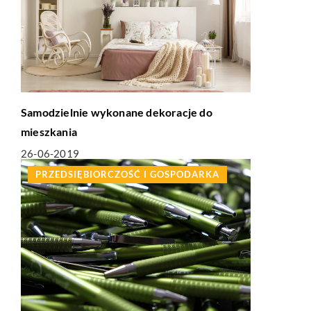
Samodzielnie wykonane dekoracje do
mieszkania
26-06-2019
PRZEDSIĘBIORCZOŚĆ I GOSPODARKA