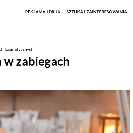
REKLAMA I DRUK
SZTUKA I ZAINTERESOWANIA
ach kosmetycznych
a w zabiegach