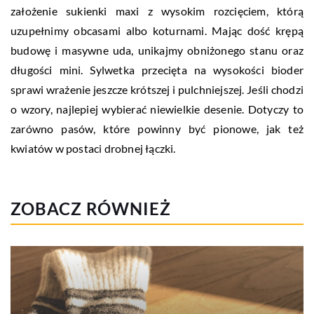
założenie sukienki maxi z wysokim rozcięciem, którą
uzupełnimy obcasami albo koturnami. Mając dość krępą
budowę i masywne uda, unikajmy obniżonego stanu oraz
długości mini. Sylwetka przecięta na wysokości bioder
sprawi wrażenie jeszcze krótszej i pulchniejszej. Jeśli chodzi
o wzory, najlepiej wybierać niewielkie desenie. Dotyczy to
zarówno pasów, które powinny być pionowe, jak też
kwiatów w postaci drobnej łączki.
ZOBACZ RÓWNIEŻ