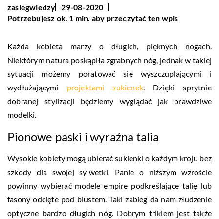
zasiegwiedzy
29-08-2020
Potrzebujesz ok. 1 min. aby przeczytać ten wpis
Każda kobieta marzy o długich, pięknych nogach.
Niektórym natura poskąpiła zgrabnych nóg, jednak w takiej
sytuacji możemy poratować się wyszczuplającymi i
wydłużającymi
projektami sukienek
. Dzięki sprytnie
dobranej stylizacji będziemy wyglądać jak prawdziwe
modelki.
Pionowe paski i wyraźna talia
Wysokie kobiety mogą ubierać sukienki o każdym kroju bez
szkody dla swojej sylwetki. Panie o niższym wzroście
powinny wybierać modele empire podkreślające talię lub
fasony odcięte pod biustem. Taki zabieg da nam złudzenie
optyczne bardzo długich nóg. Dobrym trikiem jest także