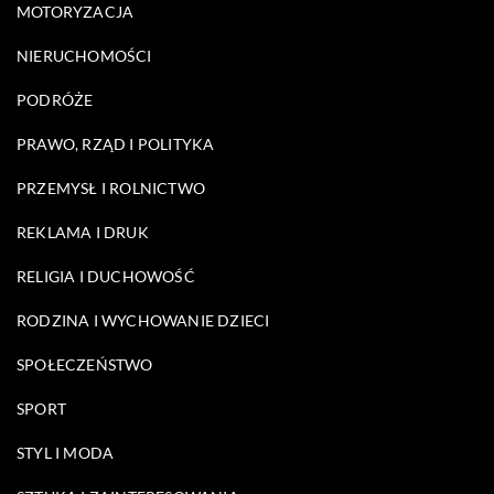
MOTORYZACJA
NIERUCHOMOŚCI
PODRÓŻE
PRAWO, RZĄD I POLITYKA
PRZEMYSŁ I ROLNICTWO
REKLAMA I DRUK
RELIGIA I DUCHOWOŚĆ
RODZINA I WYCHOWANIE DZIECI
SPOŁECZEŃSTWO
SPORT
STYL I MODA