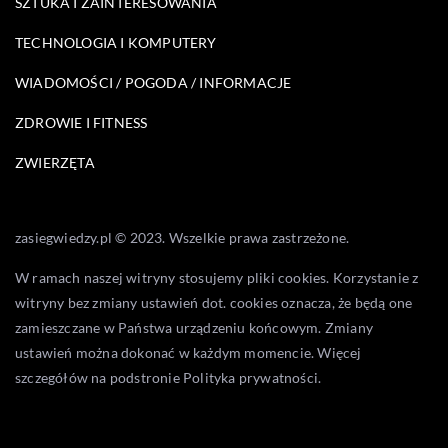
SZTUKA I ZAINTERESOWANIA
TECHNOLOGIA I KOMPUTERY
WIADOMOŚCI / POGODA / INFORMACJE
ZDROWIE I FITNESS
ZWIERZĘTA
zasiegwiedzy.pl © 2023. Wszelkie prawa zastrzeżone.
W ramach naszej witryny stosujemy pliki cookies. Korzystanie z
witryny bez zmiany ustawień dot. cookies oznacza, że będą one
zamieszczane w Państwa urządzeniu końcowym. Zmiany
ustawień można dokonać w każdym momencie. Więcej
szczegółów na podstronie
Polityka prywatności
.