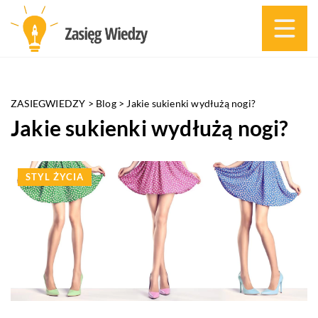
ZASIEGWIEDZY
>
Blog
>
Jakie sukienki wydłużą nogi?
Jakie sukienki wydłużą nogi?
STYL ŻYCIA