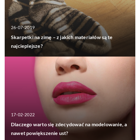
26-07-2019
Skarpetki na zimę – z jakich materiałów są te
najcieplejsze?
17-02-2022
Dlaczego warto się zdecydować na modelowanie, a
nawet powiększenie ust?