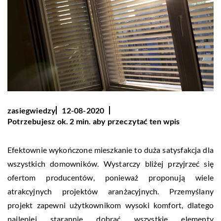
zasiegwiedzy
12-08-2020
Potrzebujesz ok. 2 min. aby przeczytać ten wpis
Efektownie wykończone mieszkanie to duża satysfakcja dla
wszystkich domowników. Wystarczy bliżej przyjrzeć się
ofertom producentów, ponieważ proponują wiele
atrakcyjnych projektów aranżacyjnych. Przemyślany
projekt zapewni użytkownikom wysoki komfort, dlatego
najlepiej starannie dobrać wszystkie elementy