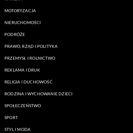
MOTORYZACJA
NIERUCHOMOŚCI
PODRÓŻE
PRAWO, RZĄD I POLITYKA
PRZEMYSŁ I ROLNICTWO
REKLAMA I DRUK
RELIGIA I DUCHOWOŚĆ
RODZINA I WYCHOWANIE DZIECI
SPOŁECZEŃSTWO
SPORT
STYL I MODA