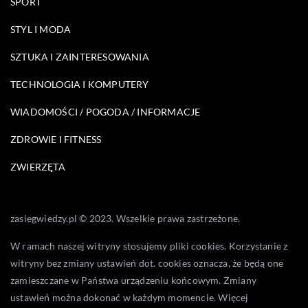
SPORT
STYL I MODA
SZTUKA I ZAINTERESOWANIA
TECHNOLOGIA I KOMPUTERY
WIADOMOŚCI / POGODA / INFORMACJE
ZDROWIE I FITNESS
ZWIERZĘTA
zasiegwiedzy.pl © 2023. Wszelkie prawa zastrzeżone.
W ramach naszej witryny stosujemy pliki cookies. Korzystanie z
witryny bez zmiany ustawień dot. cookies oznacza, że będą one
zamieszczane w Państwa urządzeniu końcowym. Zmiany
ustawień można dokonać w każdym momencie. Więcej