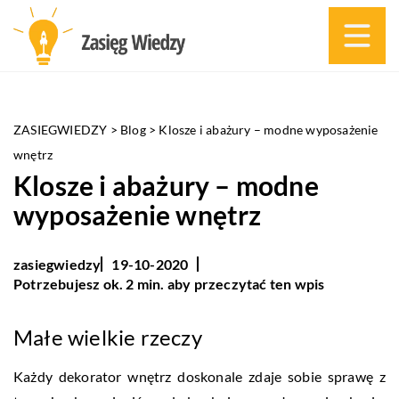
ZASIEGWIEDZY
>
Blog
>
Klosze i abażury – modne wyposażenie
wnętrz
Klosze i abażury – modne
wyposażenie wnętrz
zasiegwiedzy
19-10-2020
Potrzebujesz ok. 2 min. aby przeczytać ten wpis
Małe wielkie rzeczy
Każdy dekorator wnętrz doskonale zdaje sobie sprawę z