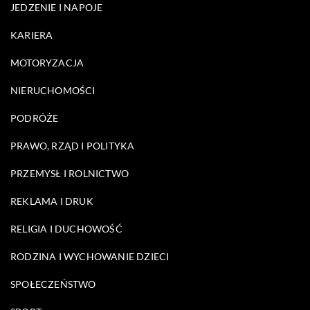
JEDZENIE I NAPOJE
KARIERA
MOTORYZACJA
NIERUCHOMOŚCI
PODRÓŻE
PRAWO, RZĄD I POLITYKA
PRZEMYSŁ I ROLNICTWO
REKLAMA I DRUK
RELIGIA I DUCHOWOŚĆ
RODZINA I WYCHOWANIE DZIECI
SPOŁECZEŃSTWO