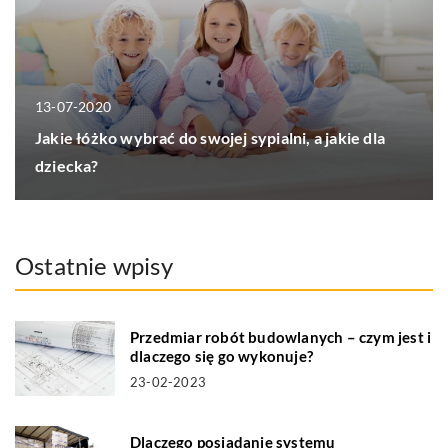
13-07-2020
Jakie łóżko wybrać do swojej sypialni, a jakie dla
dziecka?
Ostatnie wpisy
Przedmiar robót budowlanych – czym jest i
dlaczego się go wykonuje?
23-02-2023
Dlaczego posiadanie systemu