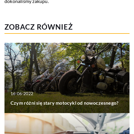
dokonaliśmy zakupu.
ZOBACZ RÓWNIEŻ
16-06-2022
Czym różni się stary motocykl od nowoczesnego?