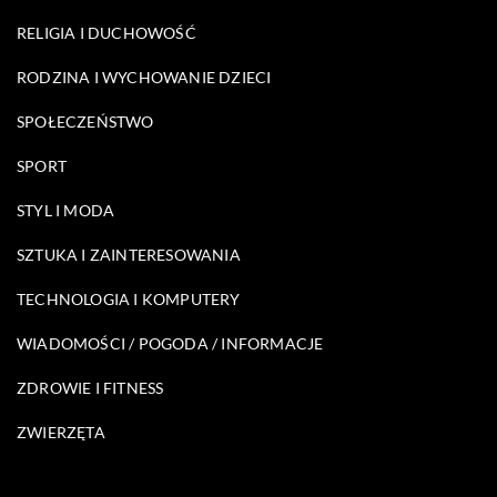
RELIGIA I DUCHOWOŚĆ
RODZINA I WYCHOWANIE DZIECI
SPOŁECZEŃSTWO
SPORT
STYL I MODA
SZTUKA I ZAINTERESOWANIA
TECHNOLOGIA I KOMPUTERY
WIADOMOŚCI / POGODA / INFORMACJE
ZDROWIE I FITNESS
ZWIERZĘTA