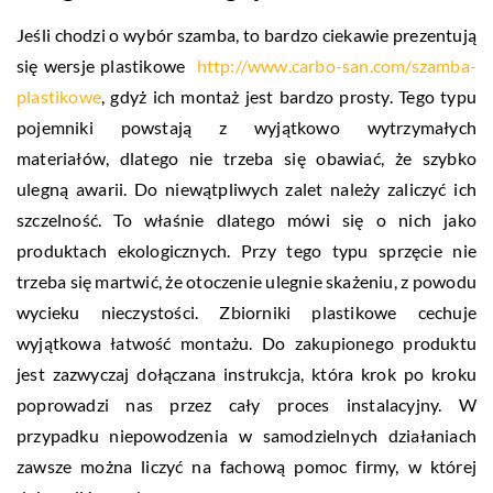
Jeśli chodzi o wybór szamba, to bardzo ciekawie prezentują
się wersje plastikowe
http://www.carbo-san.com/szamba-
plastikowe
, gdyż ich montaż jest bardzo prosty. Tego typu
pojemniki powstają z wyjątkowo wytrzymałych
materiałów, dlatego nie trzeba się obawiać, że szybko
ulegną awarii. Do niewątpliwych zalet należy zaliczyć ich
szczelność. To właśnie dlatego mówi się o nich jako
produktach ekologicznych. Przy tego typu sprzęcie nie
trzeba się martwić, że otoczenie ulegnie skażeniu, z powodu
wycieku nieczystości. Zbiorniki plastikowe cechuje
wyjątkowa łatwość montażu. Do zakupionego produktu
jest zazwyczaj dołączana instrukcja, która krok po kroku
poprowadzi nas przez cały proces instalacyjny. W
przypadku niepowodzenia w samodzielnych działaniach
zawsze można liczyć na fachową pomoc firmy, w której