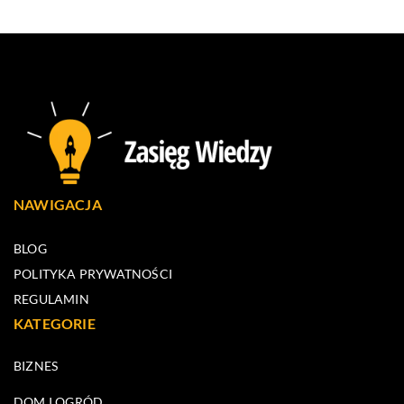
NAWIGACJA
BLOG
POLITYKA PRYWATNOŚCI
REGULAMIN
KATEGORIE
BIZNES
DOM I OGRÓD