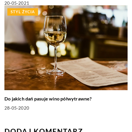
20-05-2021
STYL ŻYCIA
Do jakich dań pasuje wino półwytrawne?
28-05-2020
DODAJ KOMENTARZ