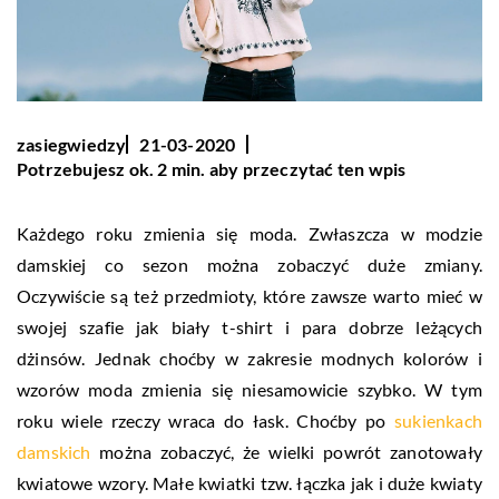
zasiegwiedzy
21-03-2020
Potrzebujesz ok. 2 min. aby przeczytać ten wpis
Każdego roku zmienia się moda. Zwłaszcza w modzie
damskiej co sezon można zobaczyć duże zmiany.
Oczywiście są też przedmioty, które zawsze warto mieć w
swojej szafie jak biały t-shirt i para dobrze leżących
dżinsów. Jednak choćby w zakresie modnych kolorów i
wzorów moda zmienia się niesamowicie szybko. W tym
roku wiele rzeczy wraca do łask. Choćby po
sukienkach
damskich
można zobaczyć, że wielki powrót zanotowały
kwiatowe wzory. Małe kwiatki tzw. łączka jak i duże kwiaty