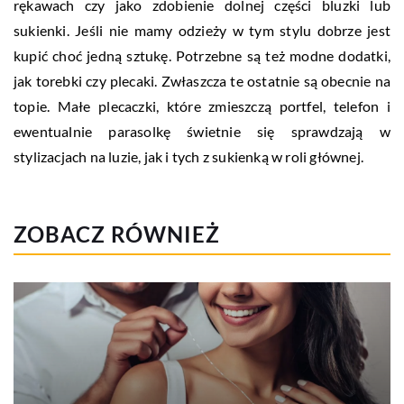
rękawach czy jako zdobienie dolnej części bluzki lub
sukienki. Jeśli nie mamy odzieży w tym stylu dobrze jest
kupić choć jedną sztukę. Potrzebne są też modne dodatki,
jak torebki czy plecaki. Zwłaszcza te ostatnie są obecnie na
topie. Małe plecaczki, które zmieszczą portfel, telefon i
ewentualnie parasolkę świetnie się sprawdzają w
stylizacjach na luzie, jak i tych z sukienką w roli głównej.
ZOBACZ RÓWNIEŻ