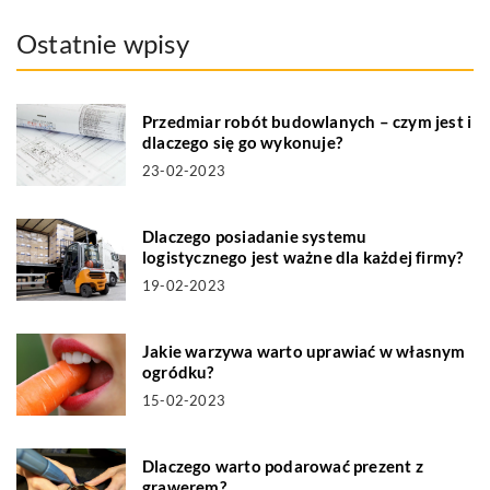
Ostatnie wpisy
Przedmiar robót budowlanych – czym jest i
dlaczego się go wykonuje?
23-02-2023
Dlaczego posiadanie systemu
logistycznego jest ważne dla każdej firmy?
19-02-2023
Jakie warzywa warto uprawiać w własnym
ogródku?
15-02-2023
Dlaczego warto podarować prezent z
grawerem?