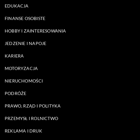
EDUKACJA
FINANSE OSOBISTE
HOBBY I ZAINTERESOWANIA
JEDZENIE I NAPOJE
KARIERA
MOTORYZACJA
NIERUCHOMOŚCI
PODRÓŻE
PRAWO, RZĄD I POLITYKA
PRZEMYSŁ I ROLNICTWO
REKLAMA I DRUK