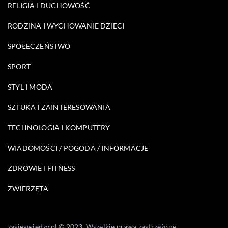
RELIGIA I DUCHOWOŚĆ
RODZINA I WYCHOWANIE DZIECI
SPOŁECZEŃSTWO
SPORT
STYL I MODA
SZTUKA I ZAINTERESOWANIA
TECHNOLOGIA I KOMPUTERY
WIADOMOŚCI / POGODA / INFORMACJE
ZDROWIE I FITNESS
ZWIERZĘTA
zasiegwiedzy.pl © 2023. Wszelkie prawa zastrzeżone.