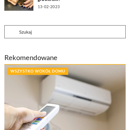
13-02-2023
Rekomendowane
WSZYSTKO WOKÓŁ DOMU