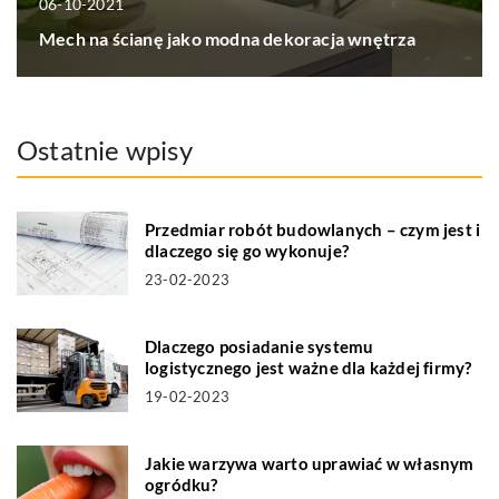
06-10-2021
Mech na ścianę jako modna dekoracja wnętrza
Ostatnie wpisy
Przedmiar robót budowlanych – czym jest i
dlaczego się go wykonuje?
23-02-2023
Dlaczego posiadanie systemu
logistycznego jest ważne dla każdej firmy?
19-02-2023
Jakie warzywa warto uprawiać w własnym
ogródku?