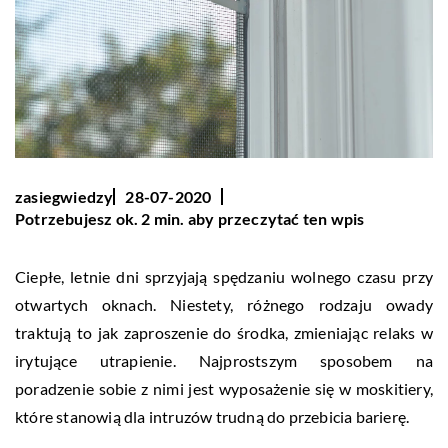
zasiegwiedzy
28-07-2020
Potrzebujesz ok. 2 min. aby przeczytać ten wpis
Ciepłe, letnie dni sprzyjają spędzaniu wolnego czasu przy
otwartych oknach. Niestety, różnego rodzaju owady
traktują to jak zaproszenie do środka, zmieniając relaks w
irytujące utrapienie. Najprostszym sposobem na
poradzenie sobie z nimi jest wyposażenie się w moskitiery,
które stanowią dla intruzów trudną do przebicia barierę.