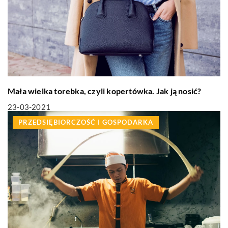
Mała wielka torebka, czyli kopertówka. Jak ją nosić?
23-03-2021
PRZEDSIĘBIORCZOŚĆ I GOSPODARKA