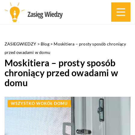
ZASIEGWIEDZY
>
Blog
>
Moskitiera – prosty sposób chroniący
przed owadami w domu
Moskitiera – prosty sposób
chroniący przed owadami w
domu
WSZYSTKO WOKÓŁ DOMU