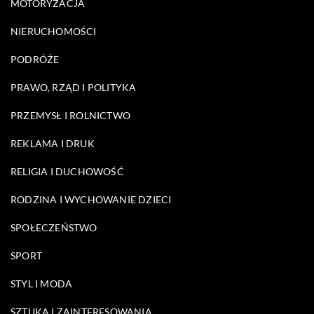
MOTORYZACJA
NIERUCHOMOŚCI
PODRÓŻE
PRAWO, RZĄD I POLITYKA
PRZEMYSŁ I ROLNICTWO
REKLAMA I DRUK
RELIGIA I DUCHOWOŚĆ
RODZINA I WYCHOWANIE DZIECI
SPOŁECZEŃSTWO
SPORT
STYL I MODA
SZTUKA I ZAINTERESOWANIA