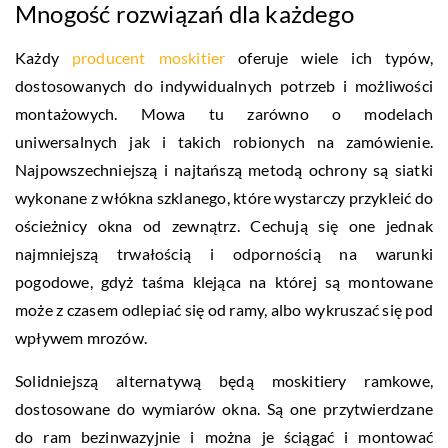
Mnogość rozwiązań dla każdego
Każdy
producent moskitier
oferuje wiele ich typów,
dostosowanych do indywidualnych potrzeb i możliwości
montażowych. Mowa tu zarówno o modelach
uniwersalnych jak i takich robionych na zamówienie.
Najpowszechniejszą i najtańszą metodą ochrony są siatki
wykonane z włókna szklanego, które wystarczy przykleić do
ościeżnicy okna od zewnątrz. Cechują się one jednak
najmniejszą trwałością i odpornością na warunki
pogodowe, gdyż taśma klejąca na której są montowane
może z czasem odlepiać się od ramy, albo wykruszać się pod
wpływem mrozów.
Solidniejszą alternatywą będą moskitiery ramkowe,
dostosowane do wymiarów okna. Są one przytwierdzane
do ram bezinwazyjnie i można je ściągać i montować