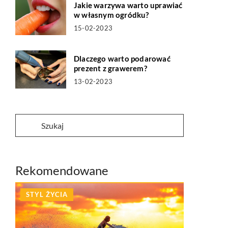
Jakie warzywa warto uprawiać
w własnym ogródku?
15-02-2023
Dlaczego warto podarować
prezent z grawerem?
13-02-2023
Rekomendowane
STYL ŻYCIA