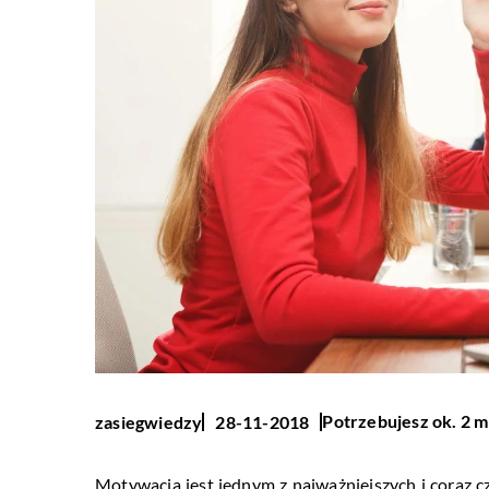
Potrzebujesz ok. 2 m
zasiegwiedzy
28-11-2018
Motywacja jest jednym z najważniejszych i coraz c