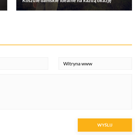
Koszule damskie idealne na każdą okazję