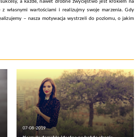
 sukcesy, a każde, nawet drobne zwycięstwo jest krokiem na
 z własnymi wartościami i realizujmy swoje marzenia. Gdy
realizujemy – nasza motywacja wystrzeli do poziomu, o jakim
07-08-2019