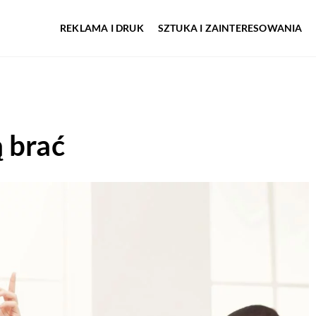
REKLAMA I DRUK
SZTUKA I ZAINTERESOWANIA
 brać