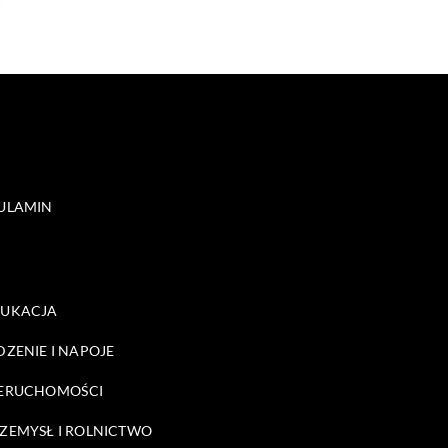
ULAMIN
DUKACJA
DZENIE I NAPOJE
ERUCHOMOŚCI
ZEMYSŁ I ROLNICTWO