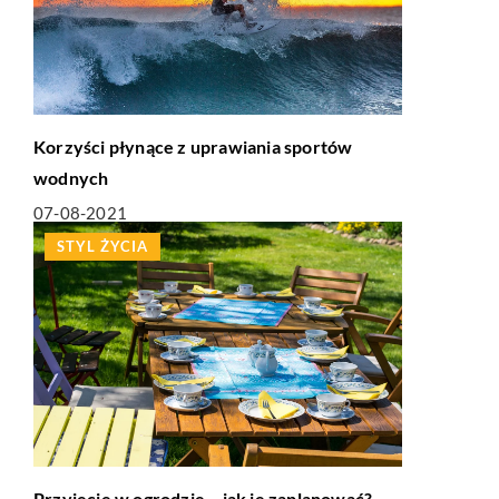
Korzyści płynące z uprawiania sportów
wodnych
07-08-2021
STYL ŻYCIA
Przyjęcie w ogrodzie – jak je zaplanować?