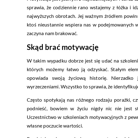
sprawia, że codziennie rano wstajemy z łóżka i id
najwyższych obrotach. Jej ważnym źródłem powinn
ktoś nieustannie wspiera nas w podejmowanych w
zaczyna nam brakować.
Skąd brać motywację
W takim wypadku dobrze jest się udać na szkole
których możemy łatwo ją odzyskać. Stałym eleme
opowiada swoją życiową historię. Nierzadko 
wyrzeczeniami. Wszystko to sprawia, że identyfikuj
Często spotykają nas różnego rodzaju porażki, cz
podnieść, bowiem w życiu nigdy nic nie jest s
Uczestnictwo w szkoleniach motywacyjnych z pew
własne poczucie wartości.