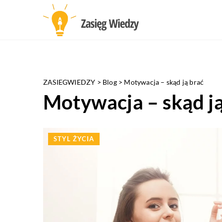
ZASIEGWIEDZY
>
Blog
>
Motywacja – skąd ją brać
Motywacja – skąd ją
STYL ŻYCIA