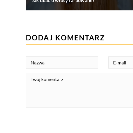
Jak dbać o włosy farbowane?
DODAJ KOMENTARZ