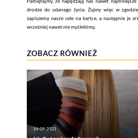
Pamiętajmy, że napędzają nas nawet najmniejsze
drodze do udanego życia. Żyjmy więc w zgodzie
zapiszemy nasze cele na kartce, a następnie je z
wcześniej nawet nie myśleliśmy.
ZOBACZ RÓWNIEŻ
14-09-2021