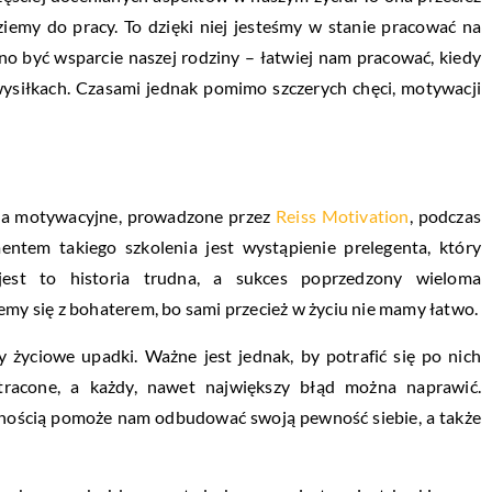
ziemy do pracy. To dzięki niej jesteśmy w stanie pracować na
o być wsparcie naszej rodziny – łatwiej nam pracować, kiedy
ysiłkach. Czasami jednak pomimo szczerych chęci, motywacji
nia motywacyjne, prowadzone przez
Reiss Motivation
, podczas
ntem takiego szkolenia jest wystąpienie prelegenta, który
jest to historia trudna, a sukces poprzedzony wieloma
emy się z bohaterem, bo sami przecież w życiu nie mamy łatwo.
y życiowe upadki. Ważne jest jednak, by potrafić się po nich
tracone, a każdy, nawet największy błąd można naprawić.
nością pomoże nam odbudować swoją pewność siebie, a także