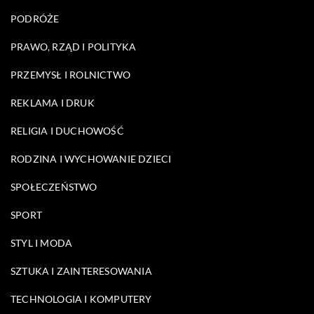
PODRÓŻE
PRAWO, RZĄD I POLITYKA
PRZEMYSŁ I ROLNICTWO
REKLAMA I DRUK
RELIGIA I DUCHOWOŚĆ
RODZINA I WYCHOWANIE DZIECI
SPOŁECZEŃSTWO
SPORT
STYL I MODA
SZTUKA I ZAINTERESOWANIA
TECHNOLOGIA I KOMPUTERY