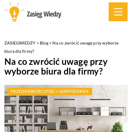
ZASIEGWIEDZY
>
Blog
>
Na co zwrócić uwagę przy wyborze
biura dla firmy?
Na co zwrócić uwagę przy
wyborze biura dla firmy?
PRZEDSIĘBIORCZOŚĆ I GOSPODARKA