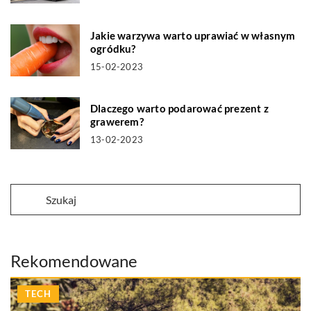
Jakie warzywa warto uprawiać w własnym
ogródku?
15-02-2023
Dlaczego warto podarować prezent z
grawerem?
13-02-2023
Rekomendowane
TECH