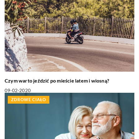
Czym warto jeździć po mieście latem i wiosną?
09-02-2020
ZDROWE CIAŁO