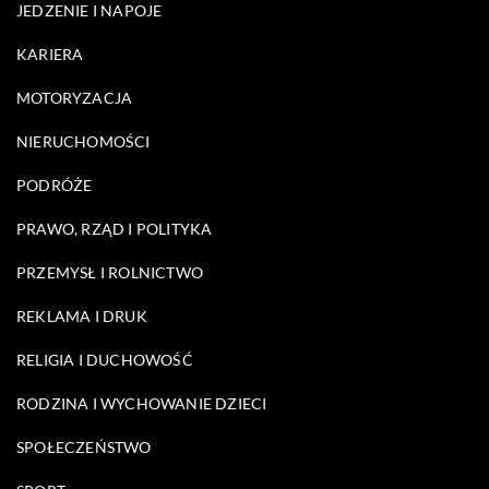
JEDZENIE I NAPOJE
KARIERA
MOTORYZACJA
NIERUCHOMOŚCI
PODRÓŻE
PRAWO, RZĄD I POLITYKA
PRZEMYSŁ I ROLNICTWO
REKLAMA I DRUK
RELIGIA I DUCHOWOŚĆ
RODZINA I WYCHOWANIE DZIECI
SPOŁECZEŃSTWO