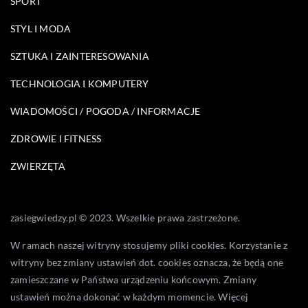
SPORT
STYL I MODA
SZTUKA I ZAINTERESOWANIA
TECHNOLOGIA I KOMPUTERY
WIADOMOŚCI / POGODA / INFORMACJE
ZDROWIE I FITNESS
ZWIERZĘTA
zasiegwiedzy.pl © 2023. Wszelkie prawa zastrzeżone.
W ramach naszej witryny stosujemy pliki cookies. Korzystanie z
witryny bez zmiany ustawień dot. cookies oznacza, że będą one
zamieszczane w Państwa urządzeniu końcowym. Zmiany
ustawień można dokonać w każdym momencie. Więcej