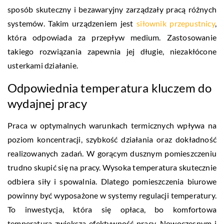
sposób skuteczny i bezawaryjny zarządzały pracą różnych
systemów. Takim urządzeniem jest
siłownik przepustnicy
,
która odpowiada za przepływ medium. Zastosowanie
takiego rozwiązania zapewnia jej długie, niezakłócone
usterkami działanie.
Odpowiednia temperatura kluczem do
wydajnej pracy
Praca w optymalnych warunkach termicznych wpływa na
poziom koncentracji, szybkość działania oraz dokładność
realizowanych zadań. W gorącym dusznym pomieszczeniu
trudno skupić się na pracy. Wysoka temperatura skutecznie
odbiera siły i spowalnia. Dlatego pomieszczenia biurowe
powinny być wyposażone w systemy regulacji temperatury.
To inwestycja, która się opłaca, bo komfortowa
temperatura zwiększa efektywność pracy. Nowoczesnym i