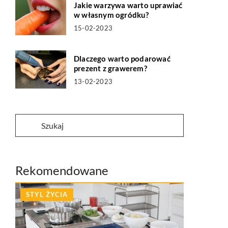
Jakie warzywa warto uprawiać
w własnym ogródku?
15-02-2023
Dlaczego warto podarować
prezent z grawerem?
13-02-2023
Rekomendowane
STYL ŻYCIA