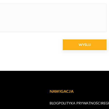
NAWIGACJA
BLOG
POLITYKA PRYWATNOŚCI
REG