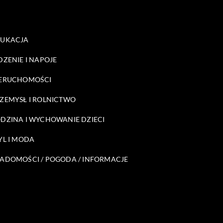
DUKACJA
DZENIE I NAPOJE
ERUCHOMOŚCI
ZEMYSŁ I ROLNICTWO
DZINA I WYCHOWANIE DZIECI
YL I MODA
ADOMOŚCI / POGODA / INFORMACJE