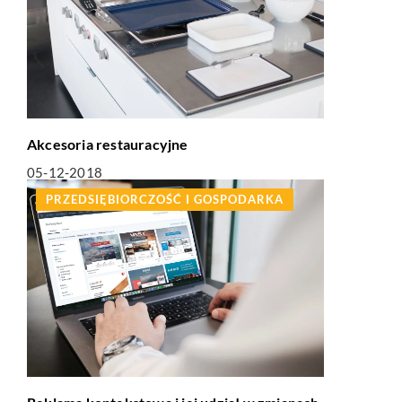
Akcesoria restauracyjne
05-12-2018
PRZEDSIĘBIORCZOŚĆ I GOSPODARKA