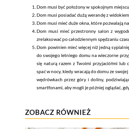
Dom musi być położony w spokojnym miejscu 
Dom musi posiadać dużą werandę z widokiem n
Dom musi mieć duże okna, które pozwalają na
Dom musi mieć przestronny salon z wygod
zrelaksować po całodziennym spędzaniu czasu
Dom powinien mieć więcej niż jedną sypialnię, 
do swojego letniego domu na wieczorne przy
się naturą razem z Twoimi przyjaciółmi lub c
spać w nocy, kiedy wracają do domu ze swojej w
wędrówkach przez góry i doliny, podziwiając
smartfonami, aby mogli je później oglądać, g
ZOBACZ RÓWNIEŻ