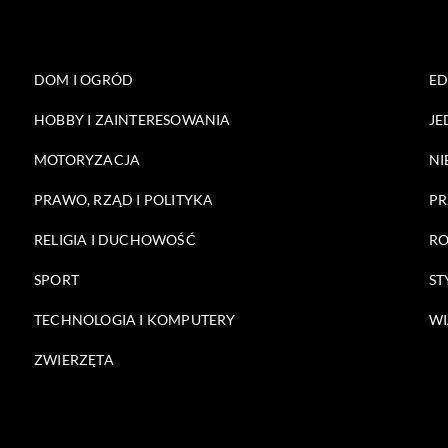
DOM I OGRÓD
E
HOBBY I ZAINTERESOWANIA
JE
MOTORYZACJA
NI
PRAWO, RZĄD I POLITYKA
PR
RELIGIA I DUCHOWOŚĆ
RO
SPORT
ST
TECHNOLOGIA I KOMPUTERY
WI
ZWIERZĘTA