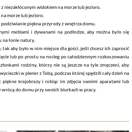
z niezakłóconym widokiem na morze lub jezioro.
a morze lub jezioro.
 podziwianie piękna przyrody z wnętrza domu.
nymi meblami i dywanami na podłodze, aby można było się
 na łonie natury.
tak aby było w nim miejsce dla gości, jeśli chcesz ich zaprosić
jęcie lub po prostu na nocleg po całodziennym rozkoszowaniu
złonkami rodziny, którzy nie są jeszcze na tyle zmęczeni, aby
ycieczki w plener z Tobą, podczas której spędzili cały dzień na
 piękne krajobrazy i robiąc im zdjęcia swoimi aparatami lub
dy wrócą do domu przy swoich biurkach w pracy.