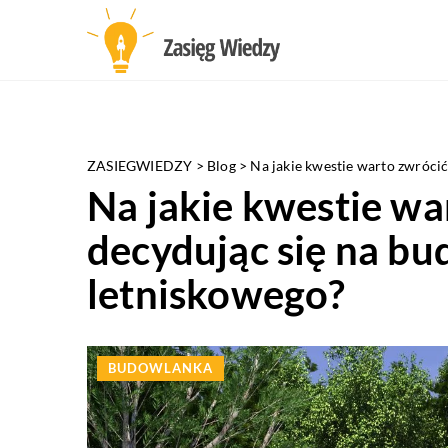
ZASIEGWIEDZY
>
Blog
>
Na jakie kwestie warto zwróci
Na jakie kwestie wa
decydując się na b
letniskowego?
BUDOWLANKA