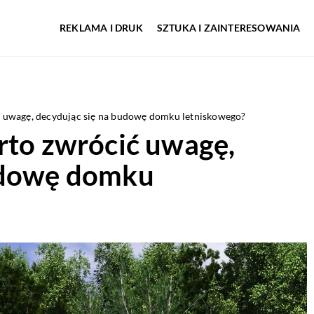
REKLAMA I DRUK
SZTUKA I ZAINTERESOWANIA
ć uwagę, decydując się na budowę domku letniskowego?
rto zwrócić uwagę,
udowę domku