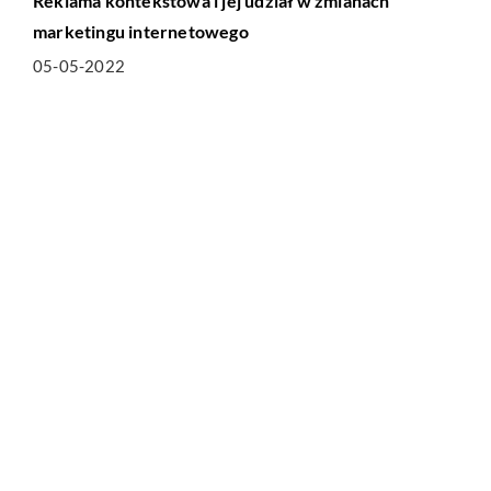
Reklama kontekstowa i jej udział w zmianach
marketingu internetowego
05-05-2022