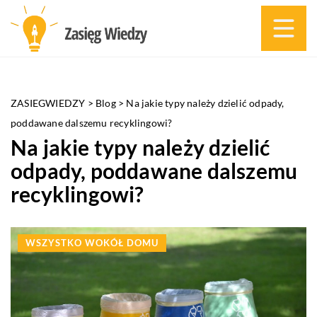
ZASIEGWIEDZY
>
Blog
>
Na jakie typy należy dzielić odpady,
poddawane dalszemu recyklingowi?
Na jakie typy należy dzielić
odpady, poddawane dalszemu
recyklingowi?
WSZYSTKO WOKÓŁ DOMU