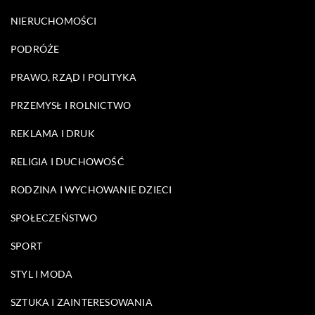
NIERUCHOMOŚCI
PODRÓŻE
PRAWO, RZĄD I POLITYKA
PRZEMYSŁ I ROLNICTWO
REKLAMA I DRUK
RELIGIA I DUCHOWOŚĆ
RODZINA I WYCHOWANIE DZIECI
SPOŁECZEŃSTWO
SPORT
STYL I MODA
SZTUKA I ZAINTERESOWANIA