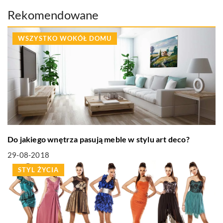
Rekomendowane
WSZYSTKO WOKÓŁ DOMU
Do jakiego wnętrza pasują meble w stylu art deco?
29-08-2018
STYL ŻYCIA