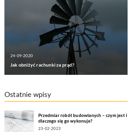
24-09-2020
Jak obniżyć rachunki za prąd?
Ostatnie wpisy
Przedmiar robót budowlanych – czym jest i
dlaczego się go wykonuje?
23-02-2023