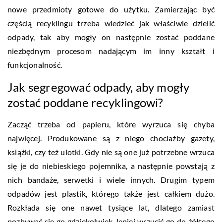
nowe przedmioty gotowe do użytku. Zamierzając być
częścią recyklingu trzeba wiedzieć jak właściwie dzielić
odpady, tak aby mogły on następnie zostać poddane
niezbędnym procesom nadającym im inny kształt i
funkcjonalność.
Jak segregować odpady, aby mogły
zostać poddane recyklingowi?
Zacząć trzeba od papieru, które wyrzuca się chyba
najwięcej. Produkowane są z niego chociażby gazety,
książki, czy też ulotki. Gdy nie są one już potrzebne wrzuca
się je do niebieskiego pojemnika, a następnie powstają z
nich bandaże, serwetki i wiele innych. Drugim typem
odpadów jest plastik, którego także jest całkiem dużo.
Rozkłada się one nawet tysiące lat, dlatego zamiast
pozbywać się go gdziekolwiek, lepiej wrzucić go do żółtego