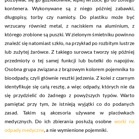
kontenera. Wykonywane są z niego później zabawki,
długopisy, torby czy namioty. Do plastiku może być
wrzucany również metal, z naciskiem na aluminium, z
którego zrobione są puszki. W zielonym śmietniku powinno
znaleźć się natomiast szkło, na przykład po rozbitym lustrze
lub zużytej żarówce. Z takiego surowca tworzy się później
przedmioty o tej samej funkcji lub butelki do napojów.
Osobna grupa związana z brązowym kolorem pojemnika to
bioodpady, czyli głównie resztki jedzenia. Z kolei z czarnym
identyfikuje się całą resztę, a więc odpady, których nie da
się przydzielić do żadnego z powyższych typów. Warto
pamiętać przy tym, że istnieją wyjątki co do podanych
zasad. Takim są akcesoria używane w placówkach
medycznych. Do ich zbierania posłużą osobne
worki na
odpady medyczne
, a nie wymienione pojemniki.