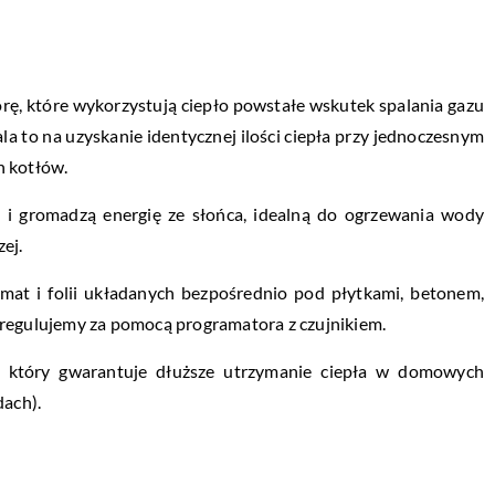
ę, które wykorzystują ciepło powstałe wskutek spalania gazu
ala to na uzyskanie identycznej ilości ciepła przy jednoczesnym
h kotłów.
i gromadzą energię ze słońca, idealną do ogrzewania wody
zej.
mat i folii układanych bezpośrednio pod płytkami, betonem,
 regulujemy za pomocą programatora z czujnikiem.
który gwarantuje dłuższe utrzymanie ciepła w domowych
dach).