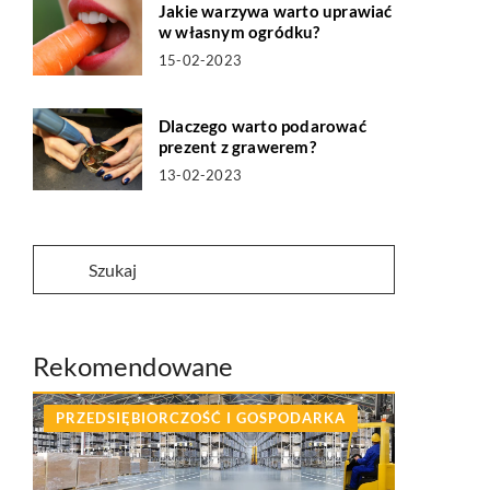
Jakie warzywa warto uprawiać
w własnym ogródku?
15-02-2023
Dlaczego warto podarować
prezent z grawerem?
13-02-2023
Rekomendowane
PRZEDSIĘBIORCZOŚĆ I GOSPODARKA