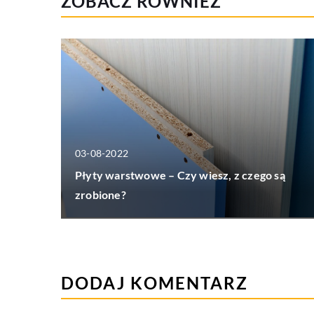
ZOBACZ RÓWNIEŻ
03-08-2022
Płyty warstwowe – Czy wiesz, z czego są
zrobione?
DODAJ KOMENTARZ