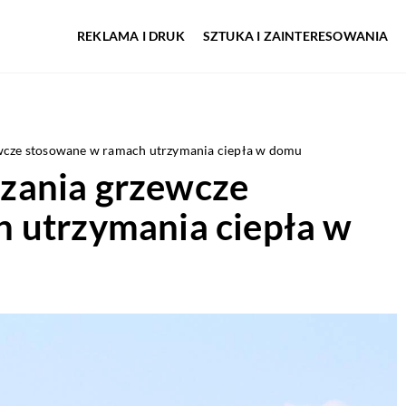
REKLAMA I DRUK
SZTUKA I ZAINTERESOWANIA
wcze stosowane w ramach utrzymania ciepła w domu
zania grzewcze
 utrzymania ciepła w