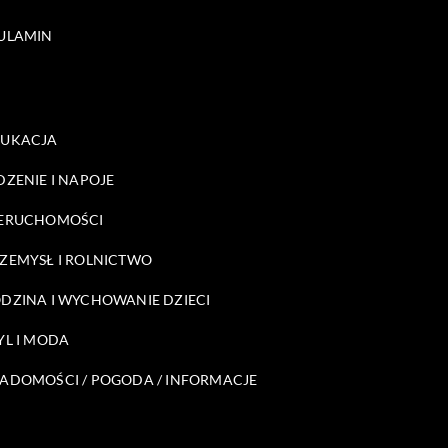
ULAMIN
DUKACJA
DZENIE I NAPOJE
ERUCHOMOŚCI
ZEMYSŁ I ROLNICTWO
DZINA I WYCHOWANIE DZIECI
YL I MODA
ADOMOŚCI / POGODA / INFORMACJE