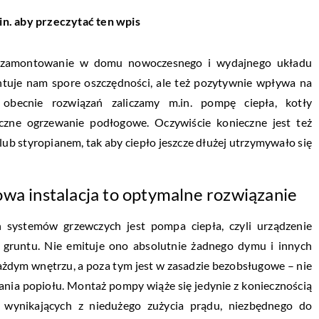
in. aby przeczytać ten wpis
na zamontowanie w domu nowoczesnego i wydajnego układu
ntuje nam spore oszczędności, ale też pozytywnie wpływa na
 obecnie rozwiązań zaliczamy m.in. pompę ciepła, kotły
yczne ogrzewanie podłogowe. Oczywiście konieczne jest też
lub styropianem, tak aby ciepło jeszcze dłużej utrzymywało się
owa instalacja to optymalne rozwiązanie
 systemów grzewczych jest pompa ciepła, czyli urządzenie
e gruntu. Nie emituje ono absolutnie żadnego dymu i innych
ażdym wnętrzu, a poza tym jest w zasadzie bezobsługowe – nie
nia popiołu. Montaż pompy wiąże się jedynie z koniecznością
 wynikających z niedużego zużycia prądu, niezbędnego do