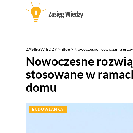
ZASIEGWIEDZY
>
Blog
>
Nowoczesne rozwiązania grze
Nowoczesne rozwią
stosowane w ramach
domu
BUDOWLANKA