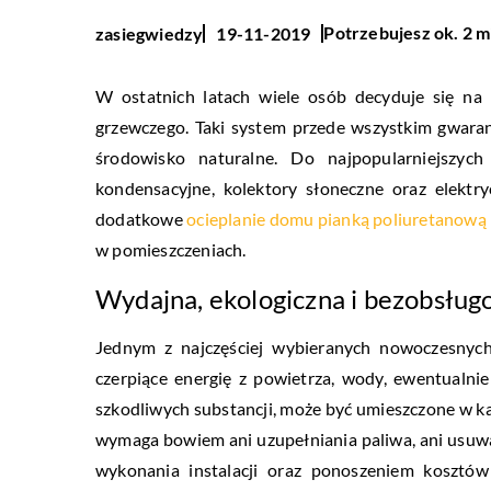
Potrzebujesz ok. 2 m
zasiegwiedzy
19-11-2019
W ostatnich latach wiele osób decyduje się 
grzewczego. Taki system przede wszystkim gwara
środowisko naturalne. Do najpopularniejszych
kondensacyjne, kolektory słoneczne oraz elektr
dodatkowe
ocieplanie domu pianką poliuretanową
w pomieszczeniach.
Wydajna, ekologiczna i bezobsług
Jednym z najczęściej wybieranych nowoczesnych
czerpiące energię z powietrza, wody, ewentualni
szkodliwych substancji, może być umieszczone w k
wymaga bowiem ani uzupełniania paliwa, ani usuwa
wykonania instalacji oraz ponoszeniem kosztów