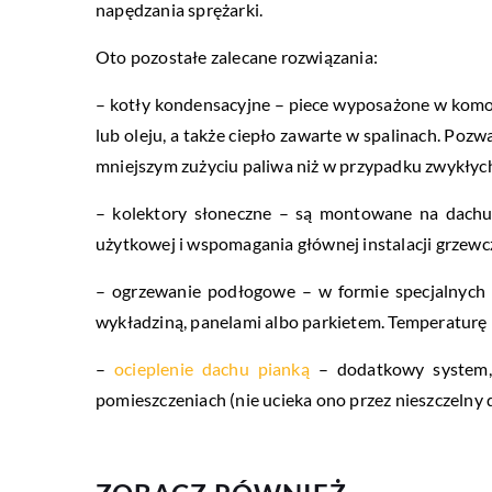
napędzania sprężarki.
Oto pozostałe zalecane rozwiązania:
– kotły kondensacyjne – piece wyposażone w komor
lub oleju, a także ciepło zawarte w spalinach. Pozw
mniejszym zużyciu paliwa niż w przypadku zwykłyc
– kolektory słoneczne – są montowane na dachu 
użytkowej i wspomagania głównej instalacji grzewc
– ogrzewanie podłogowe – w formie specjalnych 
wykładziną, panelami albo parkietem. Temperaturę
–
ocieplenie dachu pianką
– dodatkowy system, 
pomieszczeniach (nie ucieka ono przez nieszczelny 