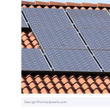
George Morina/pexels.com