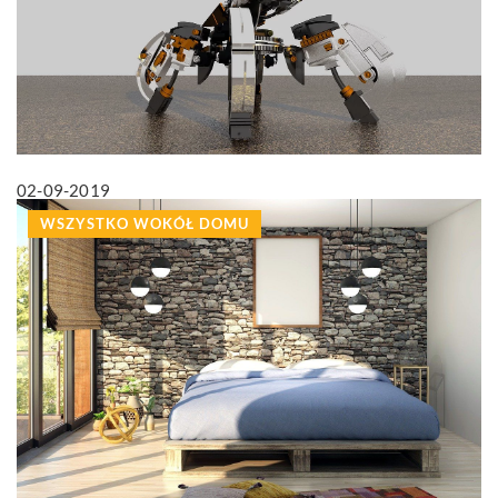
02-09-2019
WSZYSTKO WOKÓŁ DOMU