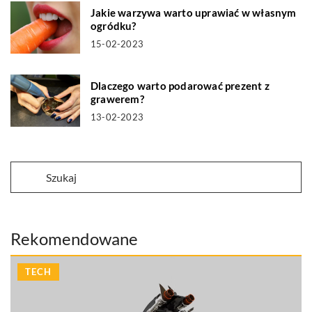
Jakie warzywa warto uprawiać w własnym
ogródku?
15-02-2023
Dlaczego warto podarować prezent z
grawerem?
13-02-2023
Rekomendowane
TECH