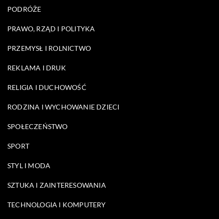
PODRÓŻE
PRAWO, RZĄD I POLITYKA
PRZEMYSŁ I ROLNICTWO
REKLAMA I DRUK
RELIGIA I DUCHOWOŚĆ
RODZINA I WYCHOWANIE DZIECI
SPOŁECZEŃSTWO
SPORT
STYL I MODA
SZTUKA I ZAINTERESOWANIA
TECHNOLOGIA I KOMPUTERY