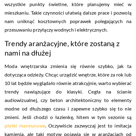
wszystkie punkty świetlne, które planujemy mieć w
mieszkaniu. Takie czynności ułatwią dalsze prace i pozwolą
nam uniknąć kosztownych poprawek polegających na
przesuwaniu przyłączy wodnych i elektrycznych.
Trendy aranżacyjne, które zostaną z
nami na dłużej
Moda wnętrzarska zmienia się równie szybko, jak ta
dotycząca odzieży. Chcąc urządzić wnętrze, które za rok lub
10 lat będzie wyglądało równie atrakcyjnie, warto wybierać
trendy nawiązujące do klasyki. Cegła na ścianie
audiowizualnej, czy beton architektoniczny to elementy
modne od dłuższego czasu i zapewne szybko się to nie
zmieni. Jeśli chodzi o łazienkę, hitem w tym sezonie są
płytki marmurowe
. Oczywiście zazwyczaj jest to imitacja
kamienia, ale taki motyw pojawia się w aranżacjach od