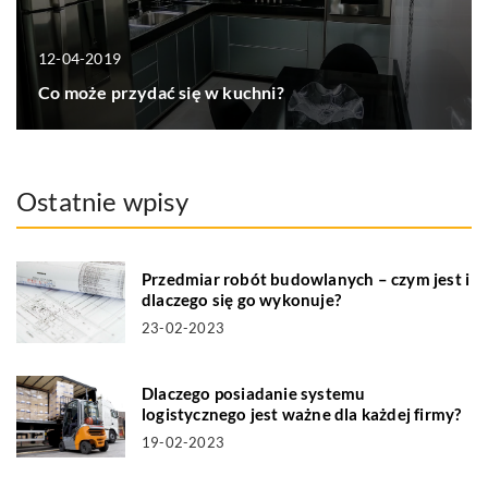
12-04-2019
Co może przydać się w kuchni?
Ostatnie wpisy
Przedmiar robót budowlanych – czym jest i
dlaczego się go wykonuje?
23-02-2023
Dlaczego posiadanie systemu
logistycznego jest ważne dla każdej firmy?
19-02-2023