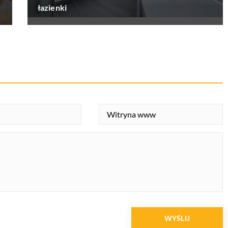
łazienki