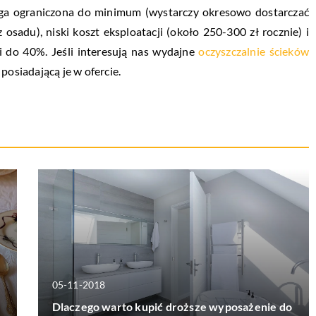
ługa ograniczona do minimum (wystarczy okresowo dostarczać
 osadu), niski koszt eksploatacji (około 250-300 zł rocznie) i
 do 40%. Jeśli interesują nas wydajne
oczyszczalnie ścieków
 posiadającą je w ofercie.
05-11-2018
Dlaczego warto kupić droższe wyposażenie do