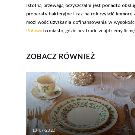
Istotną przewagą oczyszczalni jest ponadto obs
preparaty bakteryjne i raz na rok czyścić komorę z
możliwość uzyskania dofinansowania w wysokości
Puławy
to miasto, gdzie bez trudu znajdziemy firmę
ZOBACZ RÓWNIEŻ
13-07-2020