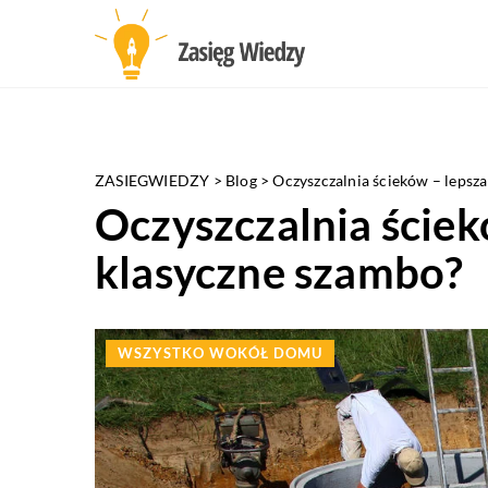
ZASIEGWIEDZY
>
Blog
>
Oczyszczalnia ścieków – lepsza
Oczyszczalnia ściek
klasyczne szambo?
WSZYSTKO WOKÓŁ DOMU