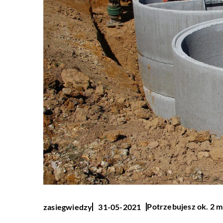
Potrzebujesz ok. 2 m
zasiegwiedzy
31-05-2021