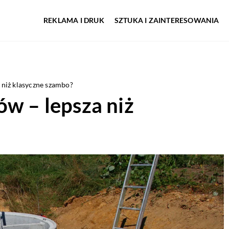
REKLAMA I DRUK
SZTUKA I ZAINTERESOWANIA
 niż klasyczne szambo?
ów – lepsza niż