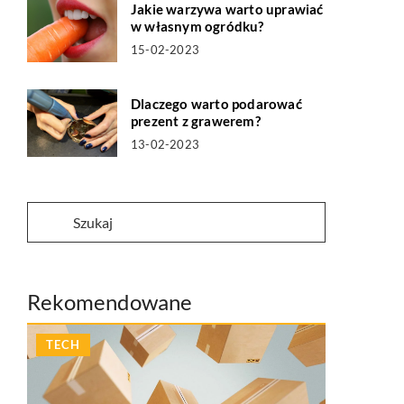
Jakie warzywa warto uprawiać
w własnym ogródku?
15-02-2023
Dlaczego warto podarować
prezent z grawerem?
13-02-2023
Rekomendowane
TECH