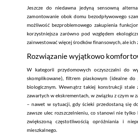
Jeszcze do niedawna jedyną sensowną alternat
zamontowanie obok domu bezodpływowego szamba
możliwość bezproblemowego zakupienia funkcjona
korzystniejsza zarówno pod względem ekologicz
zainwestować więcej środków finansowych, ale ich z
Rozwiązanie wyjątkowo komfort
W kategorii przydomowych oczyszczalni do w
skomplikowane), filtrem piaskowym (idealne do
biologicznym. Wewnątrz takiej konstrukcji stal
zawartych w ekskrementach, w związku z czym w za
– nawet w sytuacji, gdy ścieki przedostaną się
zawsze ulec rozszczelnieniu, co stanowi nie tylko 
zwiększoną częstotliwością opróżniania i n
mieszkalnego.