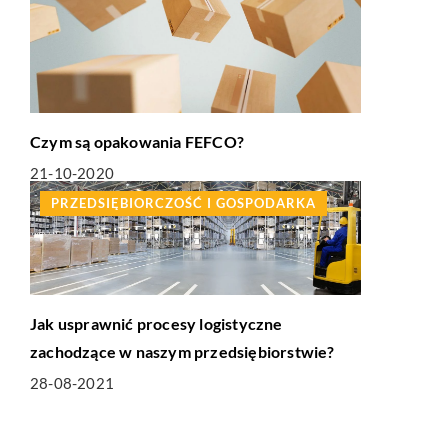
Czym są opakowania FEFCO?
21-10-2020
PRZEDSIĘBIORCZOŚĆ I GOSPODARKA
Jak usprawnić procesy logistyczne
zachodzące w naszym przedsiębiorstwie?
28-08-2021