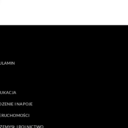
ULAMIN
DUKACJA
DZENIE I NAPOJE
ERUCHOMOŚCI
ZEMYSŁ I ROLNICTWO