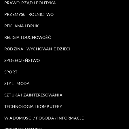
PRAWO, RZĄD I POLITYKA
PRZEMYSŁ I ROLNICTWO
REKLAMA I DRUK
RELIGIA I DUCHOWOŚĆ
RODZINA I WYCHOWANIE DZIECI
SPOŁECZEŃSTWO
SPORT
STYL I MODA
SZTUKA I ZAINTERESOWANIA
TECHNOLOGIA I KOMPUTERY
WIADOMOŚCI / POGODA / INFORMACJE