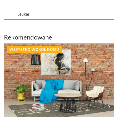
Rekomendowane
WSZYSTKO WOKÓŁ DOMU