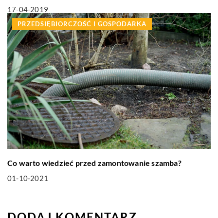
17-04-2019
PRZEDSIĘBIORCZOŚĆ I GOSPODARKA
Co warto wiedzieć przed zamontowanie szamba?
01-10-2021
DODAJ KOMENTARZ