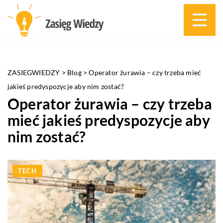
ZASIEGWIEDZY
>
Blog
>
Operator żurawia – czy trzeba mieć
jakieś predyspozycje aby nim zostać?
Operator żurawia – czy trzeba
mieć jakieś predyspozycje aby
nim zostać?
TECH