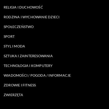
RELIGIA I DUCHOWOŚĆ
RODZINA I WYCHOWANIE DZIECI
SPOŁECZEŃSTWO
SPORT
STYL I MODA
SZTUKA I ZAINTERESOWANIA
TECHNOLOGIA I KOMPUTERY
WIADOMOŚCI / POGODA / INFORMACJE
ZDROWIE I FITNESS
ZWIERZĘTA