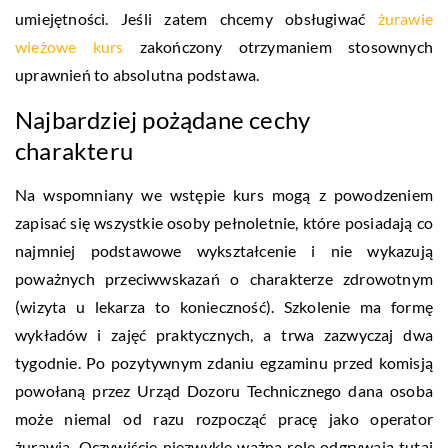
umiejętności. Jeśli zatem chcemy obsługiwać
żurawie
wieżowe kurs
zakończony otrzymaniem stosownych
uprawnień to absolutna podstawa.
Najbardziej pożądane cechy
charakteru
Na wspomniany we wstępie kurs mogą z powodzeniem
zapisać się wszystkie osoby pełnoletnie, które posiadają co
najmniej podstawowe wykształcenie i nie wykazują
poważnych przeciwwskazań o charakterze zdrowotnym
(wizyta u lekarza to konieczność). Szkolenie ma formę
wykładów i zajęć praktycznych, a trwa zazwyczaj dwa
tygodnie. Po pozytywnym zdaniu egzaminu przed komisją
powołaną przez Urząd Dozoru Technicznego dana osoba
może niemal od razu rozpocząć pracę jako operator
żurawia. Oczywiście niezwykle ważną rolę odgrywają tutaj