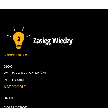
NAWIGACJA
BLOG
POLITYKA PRYWATNOŚCI
REGULAMIN
KATEGORIE
BIZNES
DOM I OGRÓD