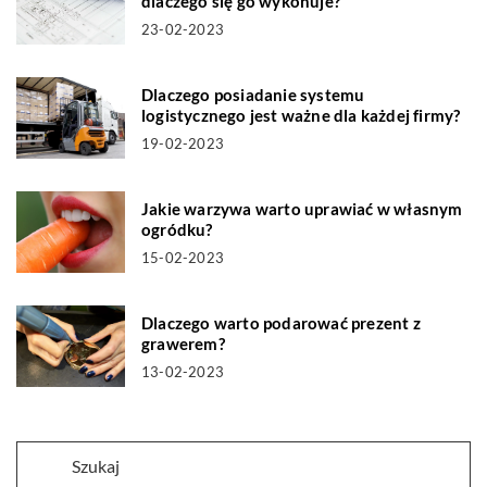
dlaczego się go wykonuje?
23-02-2023
Dlaczego posiadanie systemu
logistycznego jest ważne dla każdej firmy?
19-02-2023
Jakie warzywa warto uprawiać w własnym
ogródku?
15-02-2023
Dlaczego warto podarować prezent z
grawerem?
13-02-2023