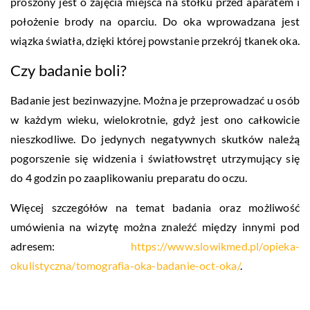
proszony jest o zajęcia miejsca na stołku przed aparatem i
położenie brody na oparciu. Do oka wprowadzana jest
wiązka światła, dzięki której powstanie przekrój tkanek oka.
Czy badanie boli?
Badanie jest bezinwazyjne. Można je przeprowadzać u osób
w każdym wieku, wielokrotnie, gdyż jest ono całkowicie
nieszkodliwe. Do jedynych negatywnych skutków należą
pogorszenie się widzenia i światłowstręt utrzymujący się
do 4 godzin po zaaplikowaniu preparatu do oczu.
Więcej szczegółów na temat badania oraz możliwość
umówienia na wizytę można znaleźć między innymi pod
adresem:
https://www.slowikmed.pl/opieka-
okulistyczna/tomografia-oka-badanie-oct-oka/
.