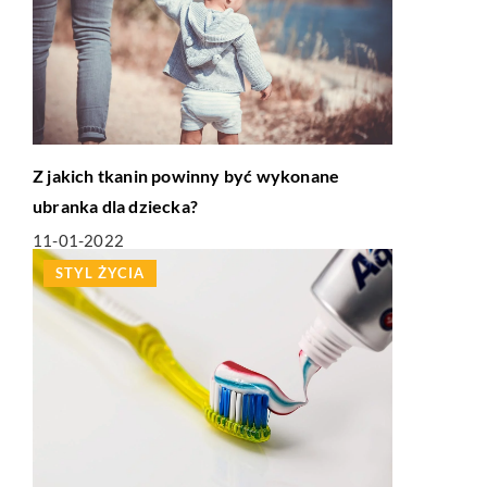
Z jakich tkanin powinny być wykonane
ubranka dla dziecka?
11-01-2022
STYL ŻYCIA