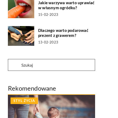
Jakie warzywa warto uprawiać
w własnym ogródku?
15-02-2023
Dlaczego warto podarować
prezent z grawerem?
13-02-2023
Rekomendowane
STYL ŻYCIA