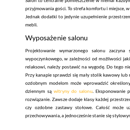
Salon to centralne pomieszczenie w niemal każdy
przyjmowania gości. To strefa komfortu i miejsce, 
Jednak dodatki to jedynie uzupełnienie przestrzen
mebli.
Wyposażenie salonu
Projektowanie wymarzonego salonu zaczyna 
wypoczynkowego, w zależności od możliwości jak
relaksowi, należy postawić na wygodę. Do tego n
Przy kanapie sprawdzi się mały stolik kawowy lub n
ozdobnym modelom może wprowadzić określony s
dziennym są
witryny do salonu
. Eksponowanie p
rozwiązanie. Zawsze dodaje klasy każdej przestrzen
czy ozdobne zastawy stołowe. Całość może uz
przechowywania, a jednocześnie stanie się stylow