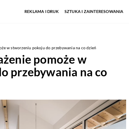
REKLAMA I DRUK
SZTUKA I ZAINTERESOWANIA
oże w stworzeniu pokoju do przebywania na co dzień
sażenie pomoże w
do przebywania na co