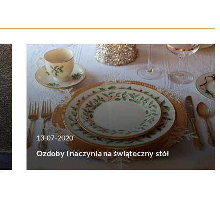
13-07-2020
Ozdoby i naczynia na świąteczny stół