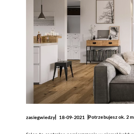
Potrzebujesz ok. 2 m
zasiegwiedzy
18-09-2021