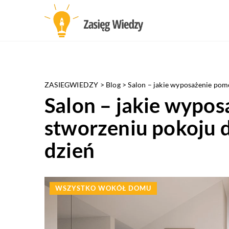
ZASIEGWIEDZY
>
Blog
>
Salon – jakie wyposażenie pom
Salon – jakie wypo
stworzeniu pokoju 
dzień
WSZYSTKO WOKÓŁ DOMU