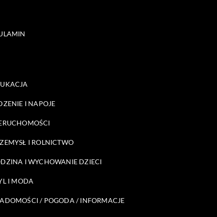
ULAMIN
DUKACJA
DZENIE I NAPOJE
ERUCHOMOŚCI
ZEMYSŁ I ROLNICTWO
DZINA I WYCHOWANIE DZIECI
YL I MODA
ADOMOŚCI / POGODA / INFORMACJE