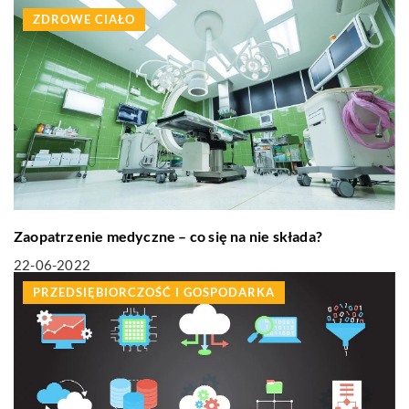
ZDROWE CIAŁO
Zaopatrzenie medyczne – co się na nie składa?
22-06-2022
PRZEDSIĘBIORCZOŚĆ I GOSPODARKA