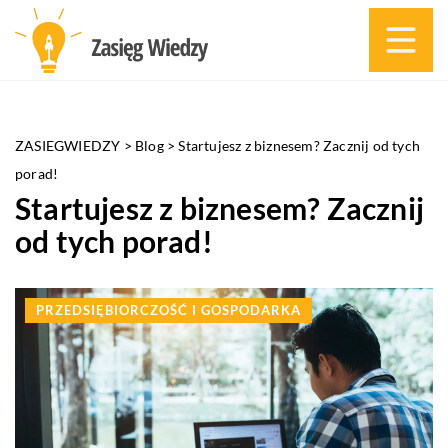
ZASIEGWIEDZY
>
Blog
>
Startujesz z biznesem? Zacznij od tych
porad!
Startujesz z biznesem? Zacznij
od tych porad!
PRZEDSIĘBIORCZOŚĆ I GOSPODARKA