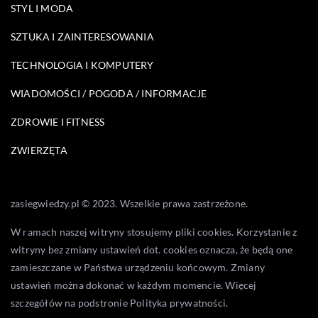
STYL I MODA
SZTUKA I ZAINTERESOWANIA
TECHNOLOGIA I KOMPUTERY
WIADOMOŚCI / POGODA / INFORMACJE
ZDROWIE I FITNESS
ZWIERZĘTA
zasiegwiedzy.pl © 2023. Wszelkie prawa zastrzeżone.
W ramach naszej witryny stosujemy pliki cookies. Korzystanie z
witryny bez zmiany ustawień dot. cookies oznacza, że będą one
zamieszczane w Państwa urządzeniu końcowym. Zmiany
ustawień można dokonać w każdym momencie. Więcej
szczegółów na podstronie
Polityka prywatności
.