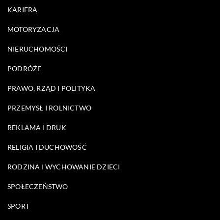
KARIERA
MOTORYZACJA
NIERUCHOMOŚCI
PODRÓŻE
PRAWO, RZĄD I POLITYKA
PRZEMYSŁ I ROLNICTWO
REKLAMA I DRUK
RELIGIA I DUCHOWOŚĆ
RODZINA I WYCHOWANIE DZIECI
SPOŁECZEŃSTWO
SPORT