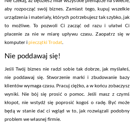
Nie czekaj, aż będziesz miał wszystkie pieniądze na świecie,
aby rozpocząć swój biznes. Zamiast tego, kupuj wszelkie
urządzenia i materiały, których potrzebujesz tak szybko, jak
to możliwe. To pozwoli Ci zacząć od razu i ułatwi Ci
płacenie za nie w miarę upływu czasu. Zaopatrz się w
komputer i
pieczątki Trodat
.
Nie poddawaj się!
Jeśli Twój biznes nie radzi sobie tak dobrze, jak myślałeś,
nie poddawaj się. Stworzenie marki i zbudowanie bazy
klientów wymaga czasu. Pracuj ciężko, a w końcu zobaczysz
wyniki. Nie bój się prosić o pomoc. Jeśli masz z czymś
kłopot, nie wstydź się poprosić kogoś o radę. Być może
będą w stanie dać ci wgląd w to, jak rozwiązali podobny
problem we własnej firmie.