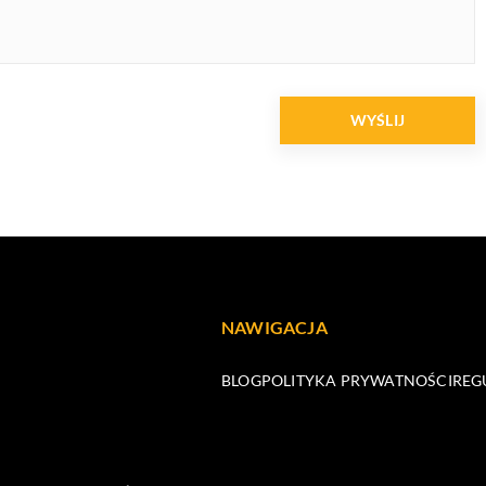
NAWIGACJA
BLOG
POLITYKA PRYWATNOŚCI
REG