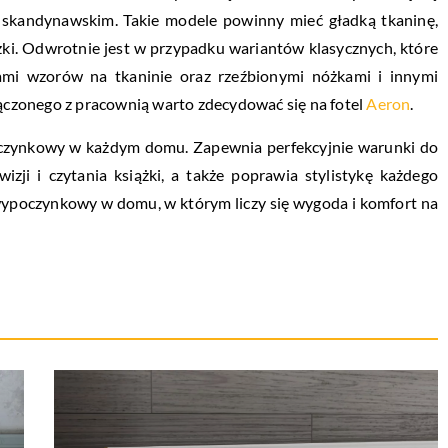
u skandynawskim. Takie modele powinny mieć gładką tkaninę,
ki. Odwrotnie jest w przypadku wariantów klasycznych, które
ami wzorów na tkaninie oraz rzeźbionymi nóżkami i innymi
czonego z pracownią warto zdecydować się na fotel
Aeron
.
poczynkowy w każdym domu. Zapewnia perfekcyjnie warunki do
izji i czytania książki, a także poprawia stylistykę każdego
wypoczynkowy w domu, w którym liczy się wygoda i komfort na