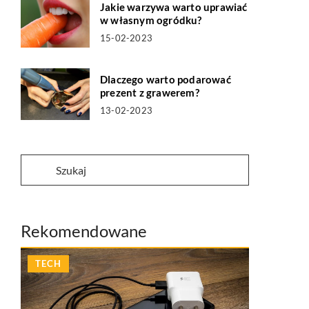
Jakie warzywa warto uprawiać
w własnym ogródku?
15-02-2023
Dlaczego warto podarować
prezent z grawerem?
13-02-2023
Rekomendowane
TECH