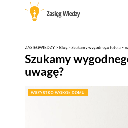
ZASIEGWIEDZY
>
Blog
>
Szukamy wygodnego fotela – n
Szukamy wygodnego 
uwagę?
WSZYSTKO WOKÓŁ DOMU