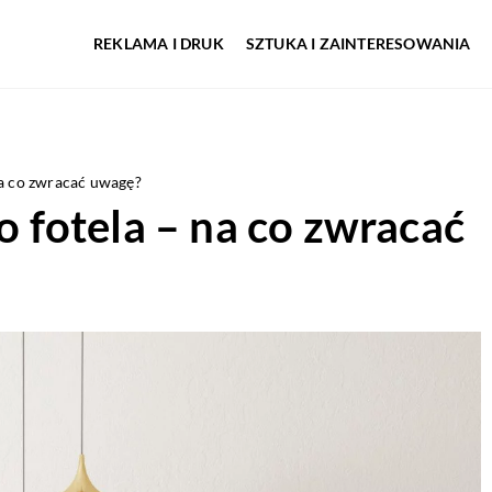
REKLAMA I DRUK
SZTUKA I ZAINTERESOWANIA
a co zwracać uwagę?
fotela – na co zwracać