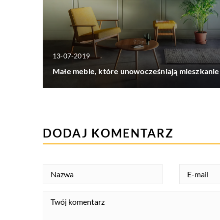
13-07-2019
Małe meble, które unowocześniają mieszkanie
DODAJ KOMENTARZ