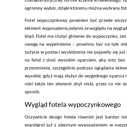
ogromny wybór, dzięki któremu można wybrany fotel
Fotel wypoczynkowy powinien być przede wszys
element wyposażenia jedynie ze względu na wygląd
błąd. Fotel ma służyć głównie do wypoczynku, za
uwagę na wypełnienie – powinno być na tyle mięk
zużycia w postaci wysiedzenia nie pojawiły się ju
na fotel z dość wysokim oparciem, aby móc bez 
przecenienia, szczególnie podczas oglądania telew
wysokie, gdyż mają służyć do wygodnego oparcia n
robi także ten element zbyt niski, przez co nie
sposób.
Wygląd fotela wypoczynkowego
Oczywiście design fotela również jest bardzo i
współgrał już z obecnym wyposażeniem w naszy