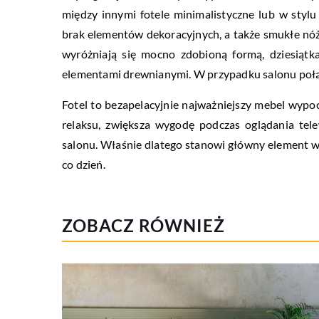
między innymi fotele minimalistyczne lub w styl
brak elementów dekoracyjnych, a także smukłe nóż
wyróżniają się mocno zdobioną formą, dziesiątk
elementami drewnianymi. W przypadku salonu połą
Fotel to bezapelacyjnie najważniejszy mebel wy
relaksu, zwiększa wygodę podczas oglądania telew
salonu. Właśnie dlatego stanowi główny element 
co dzień.
ZOBACZ RÓWNIEŻ