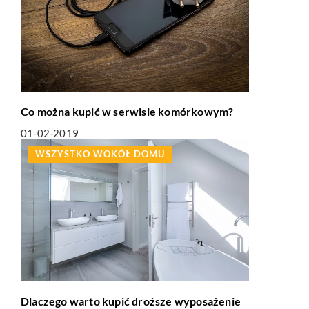
Co można kupić w serwisie komórkowym?
01-02-2019
WSZYSTKO WOKÓŁ DOMU
Dlaczego warto kupić droższe wyposażenie