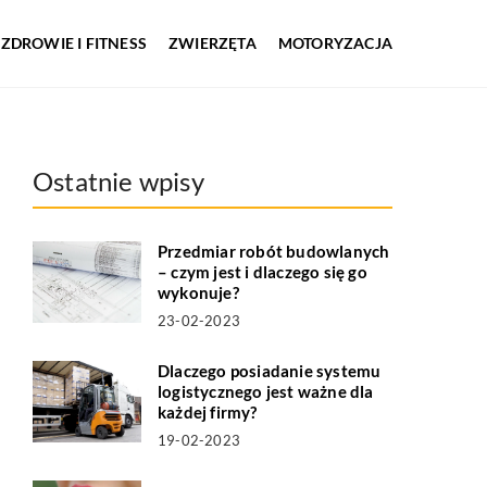
ZDROWIE I FITNESS
ZWIERZĘTA
MOTORYZACJA
Ostatnie wpisy
Przedmiar robót budowlanych
– czym jest i dlaczego się go
wykonuje?
23-02-2023
Dlaczego posiadanie systemu
logistycznego jest ważne dla
każdej firmy?
19-02-2023