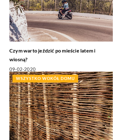
Czym warto jeździć po mieście latem i
wiosną?
09-02-2020
WSZYSTKO WOKÓŁ DOMU