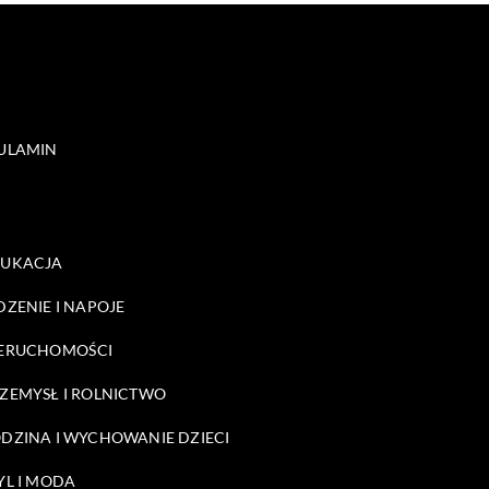
ULAMIN
DUKACJA
DZENIE I NAPOJE
ERUCHOMOŚCI
ZEMYSŁ I ROLNICTWO
DZINA I WYCHOWANIE DZIECI
YL I MODA