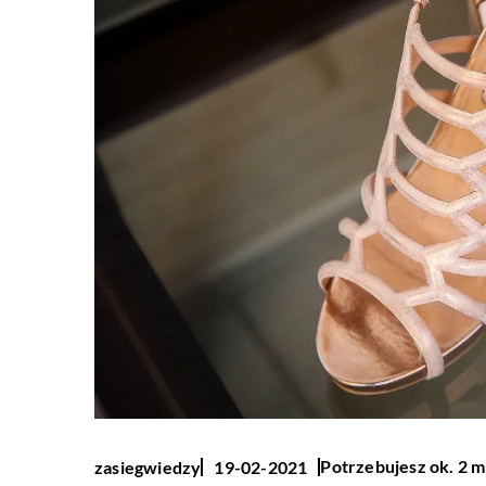
Potrzebujesz ok. 2 m
zasiegwiedzy
19-02-2021