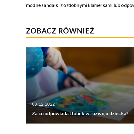
modne sandałki z ozdobnymi klamerkami lub odp
ZOBACZ RÓWNIEŻ
03-12-2022
Za co odpowiada żłobek w rozwoju dziecka?