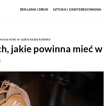
REKLAMA I DRUK
SZTUKA I ZAINTERESOWANIA
winna mieć w szafie każda kobieta
h, jakie powinna mieć w
a