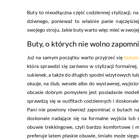
Buty to nieodłączna część codziennej stylizacji, 
dziwnego, ponieważ to właśnie panie najczęści
swojego stroju. Jakie buty warto więc mieć w swoje
Buty, o których nie wolno zapomn
Już na samym początku warto przyjrzeć się
butom
która sprawdzi się zarówno w stylizacji formalnej,
sukienek, a także do długich spodni wizytowych lub
okazje, na ślub, wesele albo do wystawnej, wyjści
obcasie dobrym pomysłem jest posiadanie modeli
sprawdzą się w outfitach codziennych i doskonale
Pani nie powinny również zapominać o butach na 
doskonale nadające się na formalne wyjścia lub
obuwie trekkingowe, czyli bardzo komfortowe i m
preferuje latem płaskie obuwie, śmiało może sięgn