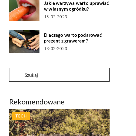
Jakie warzywa warto uprawiać
w własnym ogródku?
15-02-2023
Dlaczego warto podarować
prezent z grawerem?
13-02-2023
Rekomendowane
TECH