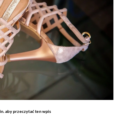
in. aby przeczytać ten wpis