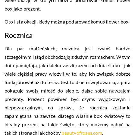
wiele okazji, w których można podarować komuś flower
box jako prezent.
Oto lista okazji, kiedy można podarować komuś flower box:
Rocznica
Dla par małżeńskich, rocznica jest czymś bardzo
szczególnym i stąd obchodzą ją z dużym rozmachem. W tym
dniu pamiętają, jak daleko zaszli razem od dnia ślubu i jak
wiele ciężkiej pracy włożyli w to, aby ich związek dobrze
funkcjonował aż do teraz. Jest to dzień świętowania, a para
pokazuje swoją miłość do siebie, dając sobie nawzajem
prezenty. Prezent powinien być czymś wyjątkowym i
niepowtarzalnym, co sprawi, że rocznica zostanie
zapamiętana na zawsze, dlatego właśnie box kwiatowy to
idealny prezent na takie święto, który możemy nabyć na
takich stronach jak choćby
beautyofroses.com
.