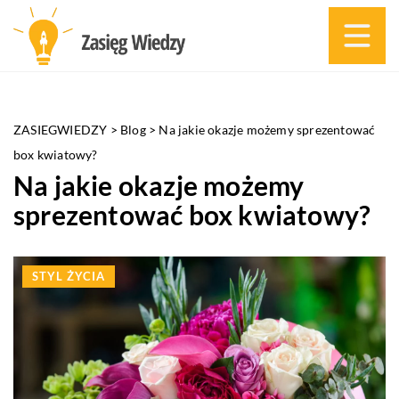
ZASIEGWIEDZY
>
Blog
>
Na jakie okazje możemy sprezentować
box kwiatowy?
Na jakie okazje możemy
sprezentować box kwiatowy?
STYL ŻYCIA