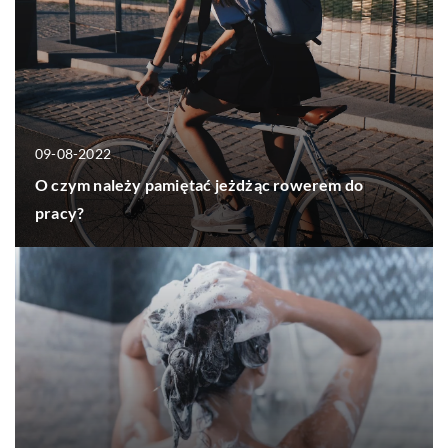
09-08-2022
O czym należy pamiętać jeżdżąc rowerem do
pracy?