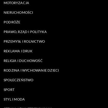
MOTORYZACJA
NIERUCHOMOŚCI
PODRÓŻE
PRAWO, RZĄD I POLITYKA
PRZEMYSŁ I ROLNICTWO
REKLAMA I DRUK
RELIGIA I DUCHOWOŚĆ
RODZINA I WYCHOWANIE DZIECI
SPOŁECZEŃSTWO
SPORT
STYL I MODA