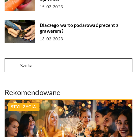
15-02-2023
Dlaczego warto podarować prezent z
grawerem?
13-02-2023
Rekomendowane
STYL ŻYCIA