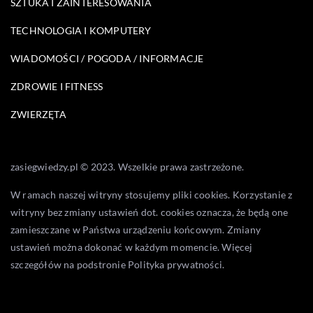
SZTUKA I ZAINTERESOWANIA
TECHNOLOGIA I KOMPUTERY
WIADOMOŚCI / POGODA / INFORMACJE
ZDROWIE I FITNESS
ZWIERZĘTA
zasiegwiedzy.pl © 2023. Wszelkie prawa zastrzeżone.
W ramach naszej witryny stosujemy pliki cookies. Korzystanie z
witryny bez zmiany ustawień dot. cookies oznacza, że będą one
zamieszczane w Państwa urządzeniu końcowym. Zmiany
ustawień można dokonać w każdym momencie. Więcej
szczegółów na podstronie
Polityka prywatności
.