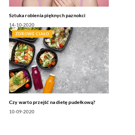
Sztuka robienia pięknych paznokci
14-10-2020
ZDROWE CIAŁO
Czy warto przejść na dietę pudełkową?
10-09-2020