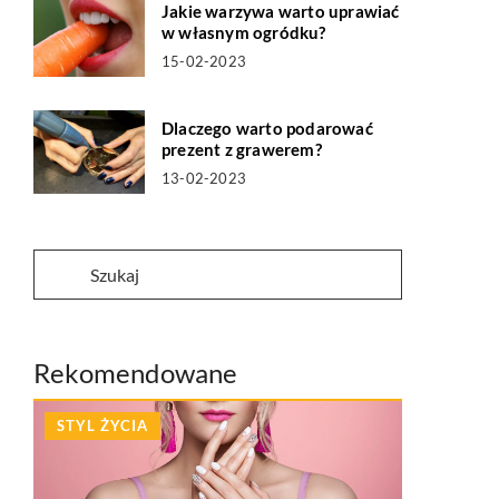
Jakie warzywa warto uprawiać
w własnym ogródku?
15-02-2023
Dlaczego warto podarować
prezent z grawerem?
13-02-2023
Rekomendowane
STYL ŻYCIA