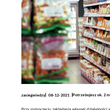
Potrzebujesz ok. 2 m
zasiegwiedzy
08-12-2021
Przy rozpoczęciu zakładania własnej działalności 