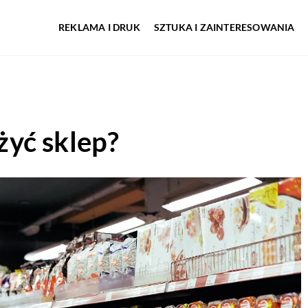
REKLAMA I DRUK
SZTUKA I ZAINTERESOWANIA
yć sklep?