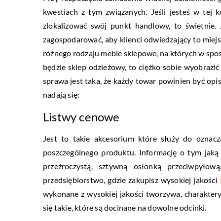
kwestiach z tym związanych. Jeśli jesteś w tej 
zlokalizować swój punkt handlowy, to świetnie.
zagospodarować, aby klienci odwiedzający to miej
różnego rodzaju meble sklepowe, na których w spo
będzie sklep odzieżowy, to ciężko sobie wyobrazi
sprawa jest taka, że każdy towar powinien być opi
nadają się:
Listwy cenowe
Jest to takie akcesorium które służy do oznacz
poszczególnego produktu. Informację o tym jaką
przeźroczystą, sztywną osłonką przeciwpyłow
przedsiębiorstwo, gdzie zakupisz wysokiej jakości
wykonane z wysokiej jakości tworzywa, charakter
się takie, które są docinane na dowolne odcinki.