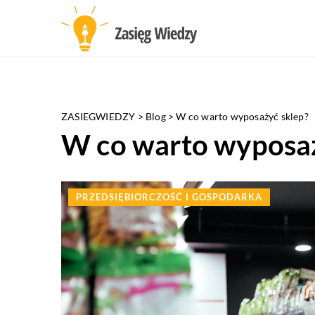
ZASIEGWIEDZY
>
Blog
>
W co warto wyposażyć sklep?
W co warto wyposaż
PRZEDSIĘBIORCZOŚĆ I GOSPODARKA