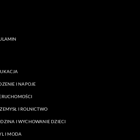
ULAMIN
DUKACJA
DZENIE I NAPOJE
ERUCHOMOŚCI
ZEMYSŁ I ROLNICTWO
DZINA I WYCHOWANIE DZIECI
YL I MODA