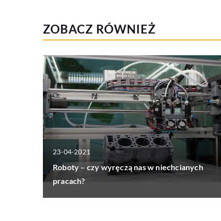
ZOBACZ RÓWNIEŻ
23-04-2021
Roboty – czy wyręczą nas w niechcianych
pracach?