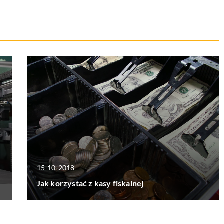
15-10-2018
Jak korzystać z kasy fiskalnej