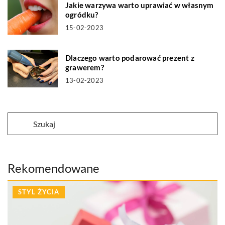
Jakie warzywa warto uprawiać w własnym
ogródku?
15-02-2023
Dlaczego warto podarować prezent z
grawerem?
13-02-2023
Rekomendowane
STYL ŻYCIA