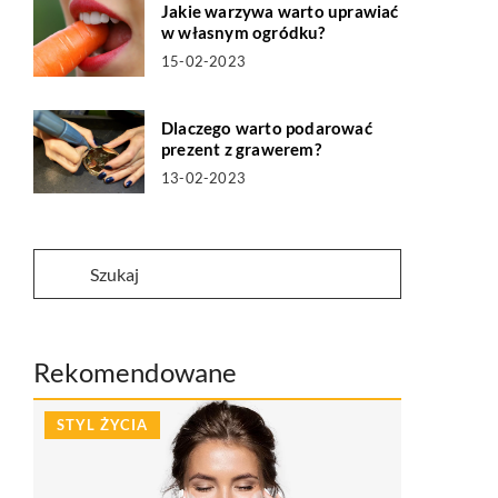
Jakie warzywa warto uprawiać
w własnym ogródku?
15-02-2023
Dlaczego warto podarować
prezent z grawerem?
13-02-2023
Rekomendowane
STYL ŻYCIA