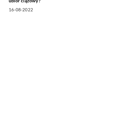
ubiór ciążowy?
16-08-2022