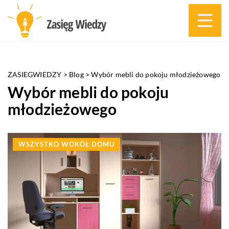
ZASIEGWIEDZY
>
Blog
>
Wybór mebli do pokoju młodzieżowego
Wybór mebli do pokoju
młodzieżowego
WSZYSTKO WOKÓŁ DOMU