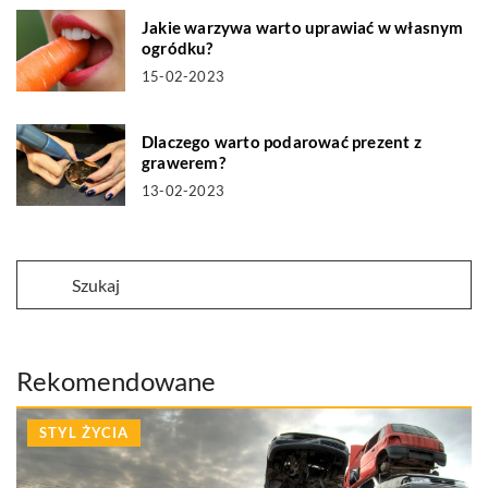
Jakie warzywa warto uprawiać w własnym
ogródku?
15-02-2023
Dlaczego warto podarować prezent z
grawerem?
13-02-2023
Rekomendowane
STYL ŻYCIA