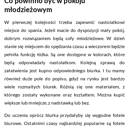
Co powinno być w pokoju
młodzieżowym
W pierwszej kolejności trzeba zapewnić nastolatkowi
miejsce do spania. Jeżeli macie do dyspozycji mały pokój,
dobrym rozwiązaniem będą sofy młodzieżowe. W dzień
stanie się miejscem do spędzania czasu a wieczorem będzie
pełniła funkcję łóżka. Są one dostępne w kolorach, które
będą odpowiadały nastolatkom. Kolejną sprawą do
załatwienia jest kupno odpowiedniego biurka. I tu mamy
również duże pole do popisu, gdyż na rynku jest bardzo
wiele rozmaitych biurek. Różnią się one materiałem, z
którego zostały wykonane oraz kształtem. Można kupić
większe lub mniejsze, z nadstawką lub bez.
Do uczenia oprócz biurka przydałyby się wygodne fotele
biurowe. Ostatnimi czasy najbardziej popularne są fotele