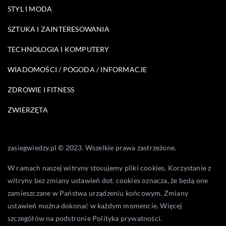
STYL I MODA
SZTUKA I ZAINTERESOWANIA
TECHNOLOGIA I KOMPUTERY
WIADOMOŚCI / POGODA / INFORMACJE
ZDROWIE I FITNESS
ZWIERZĘTA
zasiegwiedzy.pl © 2023. Wszelkie prawa zastrzeżone.
W ramach naszej witryny stosujemy pliki cookies. Korzystanie z
witryny bez zmiany ustawień dot. cookies oznacza, że będą one
zamieszczane w Państwa urządzeniu końcowym. Zmiany
ustawień można dokonać w każdym momencie. Więcej
szczegółów na podstronie
Polityka prywatności
.