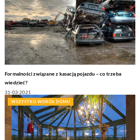
Formalności związane z kasacją pojazdu – co trzeba
wiedzieć?
31-03-2021
WSZYSTKO WOKÓŁ DOMU