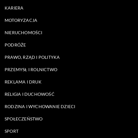
KARIERA
MOTORYZACJA
NIERUCHOMOŚCI
PODRÓŻE
PRAWO, RZĄD I POLITYKA
PRZEMYSŁ I ROLNICTWO
REKLAMA I DRUK
RELIGIA I DUCHOWOŚĆ
RODZINA I WYCHOWANIE DZIECI
SPOŁECZEŃSTWO
SPORT