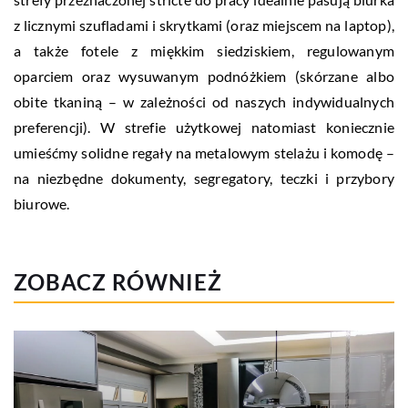
z licznymi szufladami i skrytkami (oraz miejscem na laptop),
a także fotele z miękkim siedziskiem, regulowanym
oparciem oraz wysuwanym podnóżkiem (skórzane albo
obite tkaniną – w zależności od naszych indywidualnych
preferencji). W strefie użytkowej natomiast koniecznie
umieśćmy solidne regały na metalowym stelażu i komodę –
na niezbędne dokumenty, segregatory, teczki i przybory
biurowe.
ZOBACZ RÓWNIEŻ