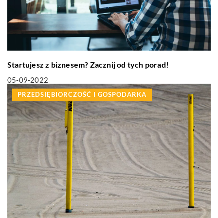
Startujesz z biznesem? Zacznij od tych porad!
05-09-2022
PRZEDSIĘBIORCZOŚĆ I GOSPODARKA