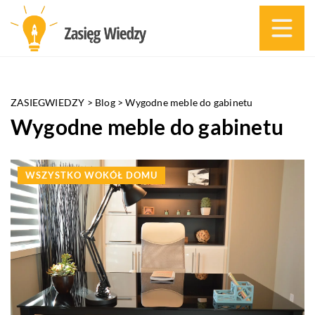
ZASIEGWIEDZY
>
Blog
>
Wygodne meble do gabinetu
Wygodne meble do gabinetu
WSZYSTKO WOKÓŁ DOMU