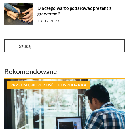
Dlaczego warto podarować prezent z
grawerem?
13-02-2023
Rekomendowane
PRZEDSIĘBIORCZOŚĆ I GOSPODARKA