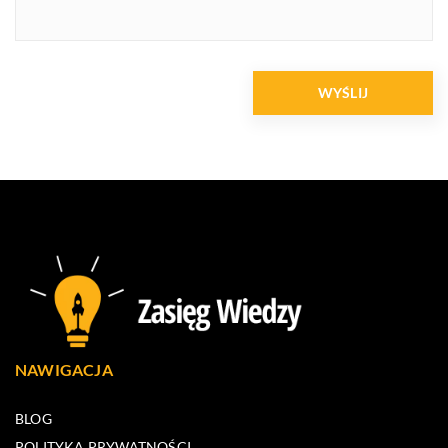
NAWIGACJA
BLOG
POLITYKA PRYWATNOŚCI