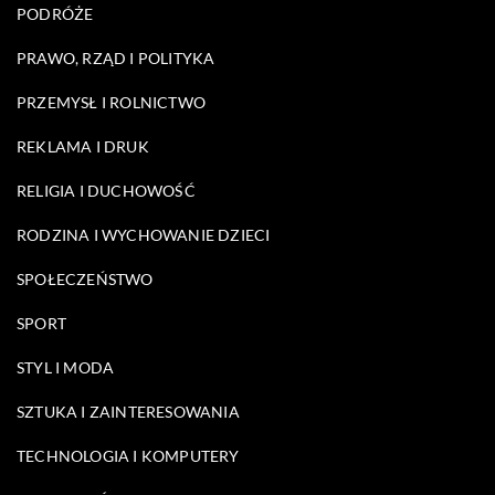
PODRÓŻE
PRAWO, RZĄD I POLITYKA
PRZEMYSŁ I ROLNICTWO
REKLAMA I DRUK
RELIGIA I DUCHOWOŚĆ
RODZINA I WYCHOWANIE DZIECI
SPOŁECZEŃSTWO
SPORT
STYL I MODA
SZTUKA I ZAINTERESOWANIA
TECHNOLOGIA I KOMPUTERY