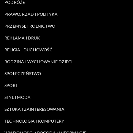
PODRÓŻE
PRAWO, RZĄD I POLITYKA
PRZEMYSŁ I ROLNICTWO
REKLAMA I DRUK
RELIGIA I DUCHOWOŚĆ
RODZINA I WYCHOWANIE DZIECI
SPOŁECZEŃSTWO
SPORT
STYL I MODA
SZTUKA I ZAINTERESOWANIA
TECHNOLOGIA I KOMPUTERY
WIADOMOŚCI / POGODA / INFORMACJE