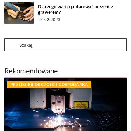
Dlaczego warto podarować prezent z
grawerem?
13-02-2023
Rekomendowane
PRZEDSIĘBIORCZOŚĆ I GOSPODARKA