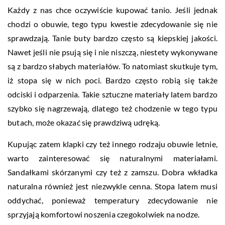
Każdy z nas chce oczywiście kupować tanio. Jeśli jednak
chodzi o obuwie, tego typu kwestie zdecydowanie się nie
sprawdzają. Tanie buty bardzo często są kiepskiej jakości.
Nawet jeśli nie psują się i nie niszczą, niestety wykonywane
są z bardzo słabych materiałów. To natomiast skutkuje tym,
iż stopa się w nich poci. Bardzo często robią się także
odciski i odparzenia. Takie sztuczne materiały latem bardzo
szybko się nagrzewają, dlatego też chodzenie w tego typu
butach, może okazać się prawdziwą udręką.
Kupując zatem klapki czy też innego rodzaju obuwie letnie,
warto zainteresować się naturalnymi materiałami.
Sandałkami skórzanymi czy też z zamszu. Dobra wkładka
naturalna również jest niezwykle cenna. Stopa latem musi
oddychać, ponieważ temperatury zdecydowanie nie
sprzyjają komfortowi noszenia czegokolwiek na nodze.