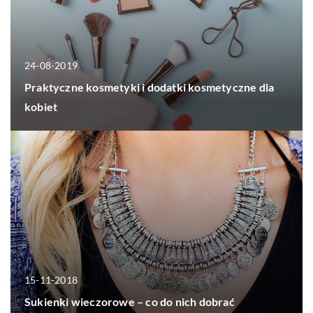
24-08-2019
Praktyczne kosmetyki i dodatki kosmetyczne dla
kobiet
15-11-2018
Sukienki wieczorowe – co do nich dobrać