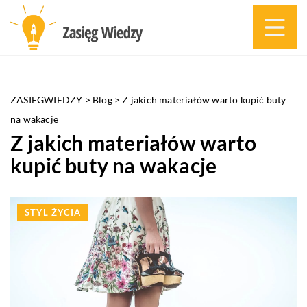
ZASIEGWIEDZY
>
Blog
>
Z jakich materiałów warto kupić buty
na wakacje
Z jakich materiałów warto
kupić buty na wakacje
STYL ŻYCIA