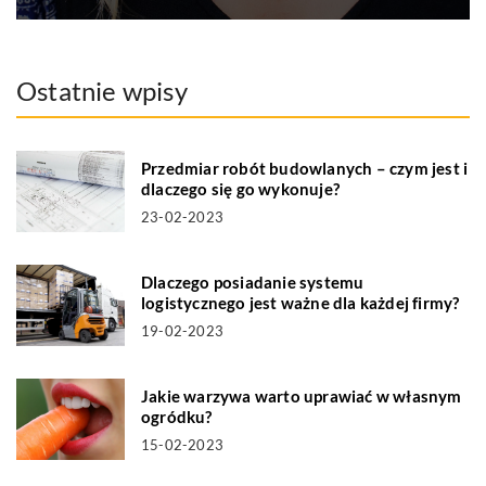
Ostatnie wpisy
Przedmiar robót budowlanych – czym jest i
dlaczego się go wykonuje?
23-02-2023
Dlaczego posiadanie systemu
logistycznego jest ważne dla każdej firmy?
19-02-2023
Jakie warzywa warto uprawiać w własnym
ogródku?
15-02-2023