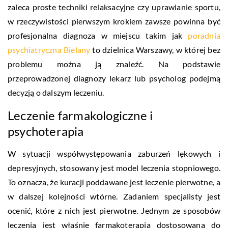
zaleca proste techniki relaksacyjne czy uprawianie sportu,
w rzeczywistości pierwszym krokiem zawsze powinna być
profesjonalna diagnoza w miejscu takim jak
poradnia
psychiatryczna Bielany
to dzielnica Warszawy, w której bez
problemu można ją znaleźć. Na podstawie
przeprowadzonej diagnozy lekarz lub psycholog podejmą
decyzją o dalszym leczeniu.
Leczenie farmakologiczne i
psychoterapia
W sytuacji współwystępowania zaburzeń lękowych i
depresyjnych, stosowany jest model leczenia stopniowego.
To oznacza, że kuracji poddawane jest leczenie pierwotne, a
w dalszej kolejności wtórne. Zadaniem specjalisty jest
ocenić, które z nich jest pierwotne. Jednym ze sposobów
leczenia jest właśnie farmakoterapia dostosowana do