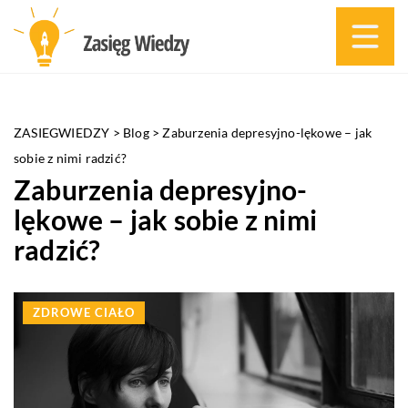
ZASIEGWIEDZY
>
Blog
>
Zaburzenia depresyjno-lękowe – jak
sobie z nimi radzić?
Zaburzenia depresyjno-
lękowe – jak sobie z nimi
radzić?
ZDROWE CIAŁO