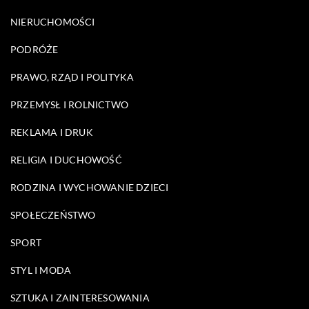
NIERUCHOMOŚCI
PODRÓŻE
PRAWO, RZĄD I POLITYKA
PRZEMYSŁ I ROLNICTWO
REKLAMA I DRUK
RELIGIA I DUCHOWOŚĆ
RODZINA I WYCHOWANIE DZIECI
SPOŁECZEŃSTWO
SPORT
STYL I MODA
SZTUKA I ZAINTERESOWANIA