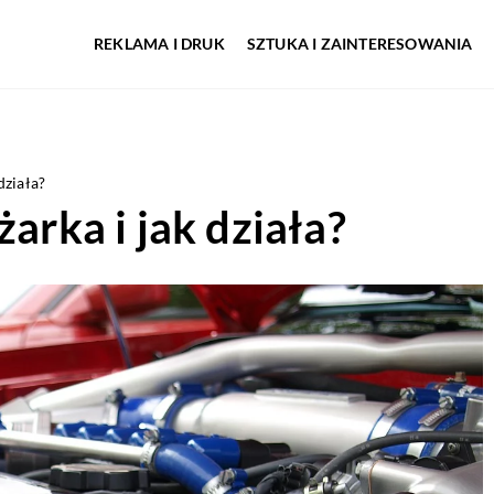
REKLAMA I DRUK
SZTUKA I ZAINTERESOWANIA
działa?
żarka i jak działa?