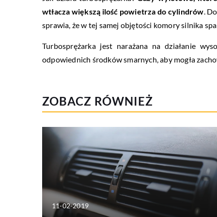
wtłacza większą ilość powietrza do cylindrów
. D
sprawia, że w tej samej objętości komory silnika spa
Turbosprężarka jest narażana na działanie wyso
odpowiednich środków smarnych, aby mogła zacho
ZOBACZ RÓWNIEŻ
11-02-2019