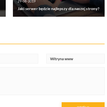
29-08-2019
Jaki serwer będzie najlepszy dla naszej strony?