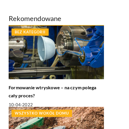
Rekomendowane
BEZ KATEGORII
Formowanie wtryskowe – na czym polega
cały proces?
10-04-2022
WSZYSTKO WOKÓŁ DOMU