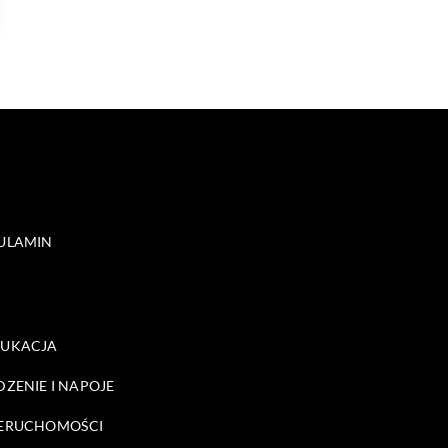
ULAMIN
DUKACJA
DZENIE I NAPOJE
ERUCHOMOŚCI