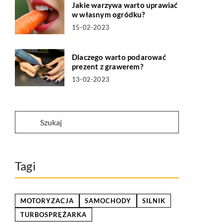
Jakie warzywa warto uprawiać
w własnym ogródku?
15-02-2023
Dlaczego warto podarować
prezent z grawerem?
13-02-2023
Tagi
MOTORYZACJA
SAMOCHODY
SILNIK
TURBOSPRĘŻARKA