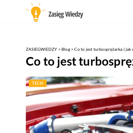
ZASIEGWIEDZY
>
Blog
>
Co to jest turbosprężarka i jak 
Co to jest turbosprę
TECH